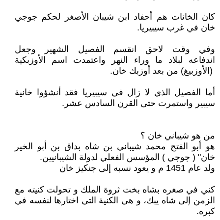
كان الخانات هم أحفاد ابن شيبان الأصغر لحكم جوجي
خان في غرب سيبيريا.
وفي وقت لاحق انقسم الفصيل الشهير وجعل
اندفاعه لبلاد ما وراء النهر واعتمدت اسم الأوزبكية
(الأوزبيغ) من بعد أوزبك خان.
أما الفصيل الذي لا زال في سيبيريا فقد أنشؤوا خانية
سيبير واستمرت حتى القرن السادس عشر.
من هو شيباني خان ؟
هو أبو الفتح محمد شيباني بن شاه بداق بن أبو الخير
خان" ( جوجي ) المؤسس الفعلي لدولة الشيبانيين.
ولد عام 1451 م و يعود نسبه إلى جنكيز خان
كني في صغره بشاه بخت ثروة الملك و تحولت كنيته مع
الزمن إلى شاه يبك، و هي الكنية التي اختارها لنفسه في
كبره.