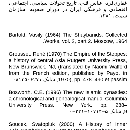
غفاری‌فرد، عباس قلی، تاریخ تحولات سیاسی، اجتماعی،
اقتصادی و فرهنگی ایران در دوران صفویه، سازمان
سمت، ۱۳۸۱.
Bartold, Vasily (1964) The Shaybanids. Collected
Works, vol. 2, part 2. Moscow, 1964.
Grousset, René (1970) The Empire of the Steppes:
a history of central Asia Rutgers University Press,
New Brunswick, NJ, (translated by Naomi Walford
from the French edition, published by Payot in
1970), pp. 478–490 et passim, شابک ‎۰۸۱۳۵۰۶۲۷۱
Bosworth, C.E. (1996) The new Islamic dynasties:
a chronological and genealogical manual Columbia
University Press, New York, pp. 288–
9, شابک ‎۰−۲۳۱−۱۰۷۱۴−۵
Soucek, Svatopluk (2000) A History of Inner