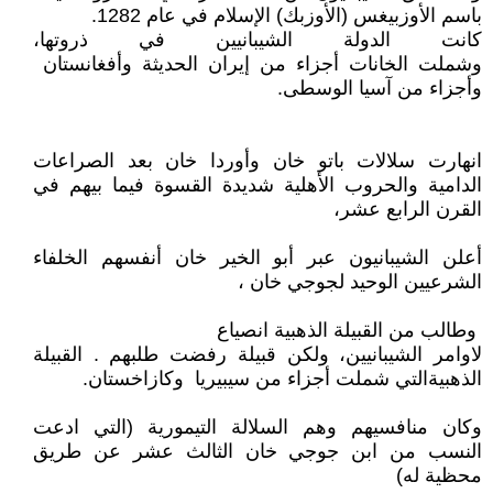
باسم الأوزبيغس (الأوزبك) الإسلام في عام 1282.
كانت الدولة الشيبانيين في ذروتها،
وشملت الخانات أجزاء من إيران الحديثة وأفغانستان
وأجزاء من آسيا الوسطى.
انهارت سلالات باتو خان وأوردا خان بعد الصراعات
الدامية والحروب الأهلية شديدة القسوة فيما بيهم في
القرن الرابع عشر،
أعلن الشيبانيون عبر أبو الخير خان أنفسهم الخلفاء
الشرعيين الوحيد لجوجي خان ،
وطالب من القبيلة الذهبية انصياع
لاوامر الشيبانيين، ولكن قبيلة رفضت طلبهم . القبيلة
الذهبيةالتي شملت أجزاء من سيبيريا وكازاخستان.
وكان منافسيهم وهم السلالة التيمورية (التي ادعت
النسب من ابن جوجي خان الثالث عشر عن طريق
محظية له)