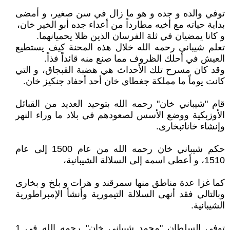
توفي والده و جده و هو ما زال في سن صغير، و أمضى
بداية حياته مع أخيه مطارداً من أعداء جده أبو الخير خان،
و كانا يمضيان في ثلة الفرسان الذين ظلا يحميانهما.
تعلم شيباني رحمه الله خلال هذه المحنة كيف يستطيع
العيش في أحلك الظروف مما صنع منه قائداً فذاً.
وقد كان مسرح تلك الأحداث هي هضبة القبجاق، و التي
كانت يوماً ما مملكة جغطاي خان أحد أحفاد جنكيز خان.
قام "شيباني خان" رحمه الله بتوحيد العديد من القبائل
الأوزبكية ووضع الأسس لصعودهم في بلاد ما وراء النهر
وإنشاء خاناتبخارى.
حكم شيباني خان رحمه الله من عام 1500 إلى عام
1510، و أعطى اسمه إلى السلالة الشيبانية،
كما غزا عدة مناطق منها سمرقند و هرات و بلخ و بخارى
وبالتالي فقد أنهى السلالة التيمورية وأنشأ الإمبراطورية
الشيبانية.
توفي السلطان "محمد شيباني خان" رحمه الله في 1