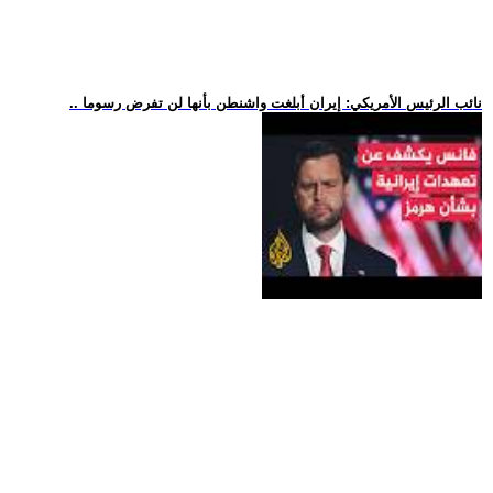
.. نائب الرئيس الأمريكي: إيران أبلغت واشنطن بأنها لن تفرض رسوما