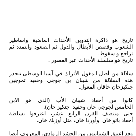
تاريخ هو ذاكرة التدوين الأحداث الماضية واساطير
الشعوب وقصص الأبطال والدول ثم الصعود والتمدد ثم
تراجع و سقوط.
تاريخ هو سلسلة الأحداث عبر العصور .
سلالة من أصل المغول الأتراك في آسيا الوسطى.تنحدر
هذه السلالة من شيبان بن جوجي وحفيد تموجين
جنكيزخان خاقان المغول.
كانوا من أحفاد شيبان الأب (الذي هو الابن
الخامس لجوجي خان وحفيد جنكيز خان).
حتى منتصف القرن الرابع عشر، اعترفوا بسلطة
أحفاد باتو خان وأوردا خان، مثل أوزبك خان.
وقد اعتنق الشيبانيون من الحشد الرمادي، المعروف أيضا