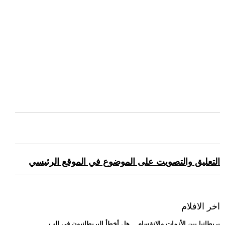
التعليق والتصويت على الموضوع في الموقع الرئيسي
اخر الافلام
.. بريطانيا بين الأزمات والانقسام... هل أخطأ البريطانيون في الب