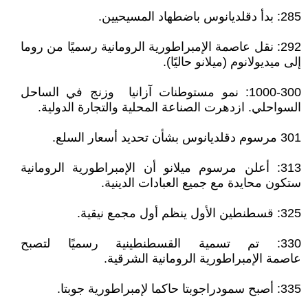
285: بدأ دقلديانوس باضطهاد المسيحيين.
292: نقل عاصمة الإمبراطورية الرومانية رسميًا من روما
إلى ميديولانوم (ميلانو حاليًا).
1000-300: نمو مستوطنات آزانيا وزنج في الساحل
السواحلي. ازدهرت الصناعة المحلية والتجارة الدولية.
301 مرسوم دقلديانوس بشأن تحديد أسعار السلع.
313: أعلن مرسوم ميلانو أن الإمبراطورية الرومانية
ستكون محايدة مع جميع العبادات الدينية.
325: قسطنطين الأول ينظم أول مجمع نيقية.
330: تم تسمية القسطنطينية رسميًا لتصبح
عاصمة الإمبراطورية الرومانية الشرقية.
335: أصبح سمودراجوبتا حاكما لإمبراطورية جوبتا.