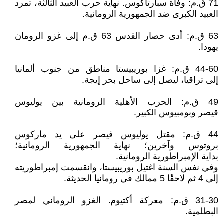
71 ق.م: وفاة سبارتاكوس. نهاية حرب العبيد الثالثة، تمرد
العبيد الكبرى ضد الجمهورية الرومانية.
63 ق.م: أدى حصار القدس 63 ق.م إلى غزو الرومان
يهودا.
44-60 ق.م: غزا بوريبيستا مناطق من جنوب ألمانيا
إلى تراقيا، ليصل إلى ساحل بحر إيجة.
49 ق.م: الحرب الأهلية الرومانية بين يوليوس
قيصر وبومبيوس الكبير.
44 ق.م: مقتل يوليوس قيصر على يد ماركوس
بروتوس وآخرين؛ نهاية الجمهورية الرومانية؛
بداية الإمبراطورية الرومانية.
وفي نفس السنة اغتيل بوريبيستا، وانقسمت إمبراطوريته
إلى 4 ثم لاحقًا 5 ممالك في رومانيا الحديثة.
31-30 ق.م: معركة أكتيوم. الغزو الروماني لمصر
البطلمية.