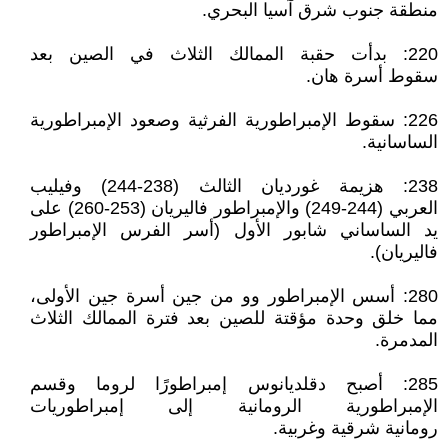
منطقة جنوب شرق آسيا البحري.
220: بدأت حقبة الممالك الثلاث في الصين بعد
سقوط أسرة هان.
226: سقوط الإمبراطورية الفرثية وصعود الإمبراطورية
الساسانية.
238: هزيمة غورديان الثالث (238-244) وفيليب
العربي (244-249) والإمبراطور فاليريان (253-260) على
يد الساساني شابور الأول (أسر الفرس الإمبراطور
فاليريان).
280: أسس الإمبراطور وو من جين أسرة جين الأولى،
مما خلق وحدة مؤقتة للصين بعد فترة الممالك الثلاث
المدمرة.
285: أصبح دقلديانوس إمبراطورًا لروما وقسم
الإمبراطورية الرومانية إلى إمبراطوريات
رومانية شرقية وغربية.