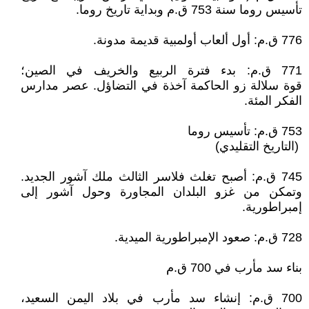
تأسيس روما سنة 753 ق.م وبداية تاريخ روما.
776 ق.م: أول ألعاب أولمبية قديمة مدونة.
771 ق.م: بدء فترة الربيع والخريف في الصين؛
قوة سلالة زو الحاكمة آخذة في التضاؤل. عصر مدارس
الفكر المئة.
753 ق.م: تأسيس روما
(التاريخ التقليدي)
745 ق.م: أصبح تغلث فلاسر الثالث ملك آشور الجديد.
وتمكن من غزو البلدان المجاورة وحول آشور إلى
إمبراطورية.
728 ق.م: صعود الإمبراطورية الميدية.
بناء سد مأرب في 700 ق.م
700 ق.م: إنشاء سد مأرب في بلاد اليمن السعيد،