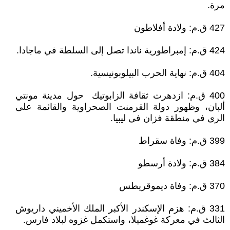
مرة.
427 ق.م: ولادة أفلاطون
424 ق.م: إمبراطورية ناندا تصل إلى السلطة في ماجادا.
404 ق.م: نهاية الحرب البيلوبونيسية.
400 ق.م: ازدهرت ثقافة الزابوتيك حول مدينة مونتي
ألبان، وظهور دولة القرمنت الصحراوية والقائمة على
الري في منطقة فزان في ليبيا.
399 ق.م: وفاة سقراط
384 ق.م: ولادة أرسطو
370 ق.م: وفاة ديموقريطس
331 ق.م: هزم الإسكندر الأكبر الملك الأخميني داريوش
الثالث في معركة غوغميلا، واستكمل غزوه لبلاد فارس.