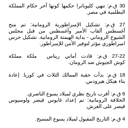
30 ق.م: تنهي كليوباترا حكمها كونها آخر حكام المملكة
البطلمية في مصر.
27 ق.م: تشكيل الإمبراطورية الرومانية: تم منح
أغسطس ألقاب الأمير وأغسطس من قبل مجلس
الشيوخ الروماني - بداية الهيمنة الرومانية. تشكيل حرس
امبراطوري مؤثر لتوفير الأمن للإمبراطور.
27-22 ق.م: قادت أماني ريناس ملكة مملكة
كوش الجيوش ضد الرومان.
18 ق.م: بدأت حقبة الممالك الثلاث في كوريا. إعادة
بناء هيكل هيرودس.
6 ق.م: أقرب تاريخ نظري لميلاد يسوع الناصري.
الخلافة الرومانية: تم إعداد غايوس قيصر ولوسيوس
قيصر على العرش.
4 ق.م: التاريخ المقبول لميلاد يسوع المسيح.