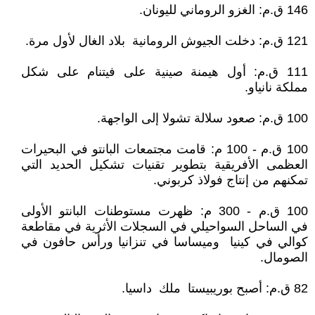
146 ق.م: الغزو الروماني لليونان.
121 ق.م: دخلت الجيوش الرومانية بلاد الغال لأول مرة.
111 ق.م: أول هيمنة صينية على فيتنام على شكل
مملكة نانياو.
100 ق.م: صعود سلالة تشولا إلى الواجهة.
100 ق.م - 100 م: قامت مجتمعات البانتو في البحيرات
العظمى الأفريقية بتطوير تقنيات تشكيل الحديد التي
تمكنهم من إنتاج فولاذ كربوني.
100 ق.م - 300 م: ظهرت مستوطنات البانتو الأولى
في الساحل السواحيلي في السجلات الأثرية في مقاطعة
كوالي في كينيا وميساسا في تنزانيا ورأس حافون في
الصومال.
82 ق.م: أصبح بوريبيستا ملك داسيا.