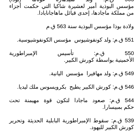
مؤسس البوذية أمير لعشيرة شاكيا التي حكمت أجزاء
من مملكة ماجادها، إحدى قبائل ماهاجانابادا.
ولادة بوذا مؤسس البوذية سنة 563 ق.م
551 ق.م: ولد كونفوشيوس مؤسس الكونفوشيوسية.
550 ق.م: تأسيس الإمبراطورية
الأخمينية بواسطة كورش الكبير.
549 ق.م: ولد مهافيرا مؤسس اليانية.
546 ق.م: كورش الكبير يطيح بكرويسوس ملك ليديا.
544 ق.م: صعود ماجادا لتكون قوة مهيمنة تحت
حكم بمبيسارا.
539 ق.م: سقوط الإمبراطورية البابلية الحديثة وتحرير
كورش الكبير لليهود.