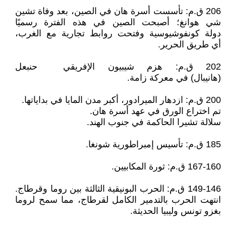
206 ق.م: تأسست أسرة هان في الصين، بعد وفاة تشين
شي هوانغ؛ أصبحت الصين في هذه الفترة رسميًا
دولة كونفوشيوسية وفتحت روابط تجارية مع الغرب،
أي طريق الحرير.
202 ق.م: هزم شيبيون الإفريقي حنبعل
(هانيبال) في معركة زامة.
200 ق.م: ازدهار الميرادور، أكبر مدن المايا في بداياتها.
تم اختراع الورق في عهد أسرة هان.
سلالة تشيرا الحاكمة في جنوب الهند.
185 ق.م: تأسيس إمبراطورية شونغا.
167-160 ق.م: ثورة المكابيين.
149-146 ق.م: الحرب البونيقية الثالثة بين روما وقرطاج.
انتهت الحرب بالتدمير الكامل لقرطاج، مما سمح لروما
بغزو تونس وليبيا الحديثة.