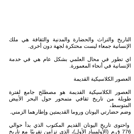
التاريخ والتراث والحضارة والمدنية والثقافة هي ملك
الإنسانية جمعاء ليست محتكرة لجهة دون أخرى.
اي تطور في محال العلمي بشكل عام هي في خدمة
الإنسانية في أنحاء المعمورة.
العصور الكلاسيكية القديمة
العصور الكلاسيكية القديمة هو مصطلح جامع لفترة
طويلة من تاريخ ثقافي متمحور حول البحر الأبيض
المتوسط،
وضم حضارتي اليونان وروما القديمتين وإطارهما الزمني.
واحتوى تاريخ اليونان القديم المكتوب الذي بدأ حوالي
776 ق.م (الأولمبياد الأول)، الذي تزامن تقريبًا مع تاريخ