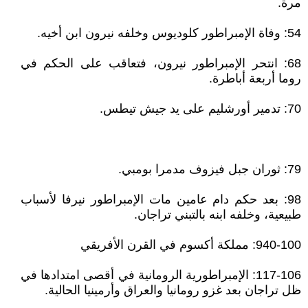
مرة.
54: وفاة الإمبراطور كلوديوس وخلفه نيرون ابن أخيه.
68: انتحر الإمبراطور نيرون، فتعاقب على الحكم في
روما أربعة أباطرة.
70: تدمير أورشليم على يد جيش تيطس.
79: ثوران جبل فيزوف مدمرا بومبي.
98: بعد حكم دام عامين مات الإمبراطور نيرفا لأسباب
طبيعية، وخلفه ابنه بالتبني تراجان.
940-100: مملكة أكسوم في القرن الأفريقي
117-106: الإمبراطورية الرومانية في أقصى امتدادها في
ظل تراجان بعد غزو رومانيا والعراق وأرمينيا الحالية.