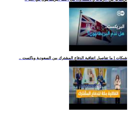
.. شبكات | ما تفاصيل اتفاقية الدفاع المشترك بين السعودية وباكست