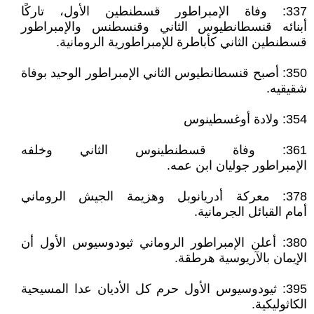
337: وفاة الإمبراطور قسطنطين الأول، تاركًا
أبنائه قنسطانطيوس الثاني وقنسطنس والإمبراطور
قسطنطين الثاني كأباطرة للإمبراطورية الرومانية.
350: أصبح قنسطانطيوس الثاني الإمبراطور الوحيد بوفاة
شقيقيه.
354: ولادة أوغسطينوس
361: وفاة قسطنطينوس الثاني وخلفه
الإمبراطور جوليان ابن عمه.
378: معركة أدريانوبل وهزيمة الجيش الروماني
أمام القبائل الجرمانية.
380: أعلن الإمبراطور الروماني ثيودوسيوس الأول أن
الإيمان بالآريوسية هرطقة.
395: ثيودوسيوس الأول حرم كل الأديان عدا المسيحية
الكاثوليكية.