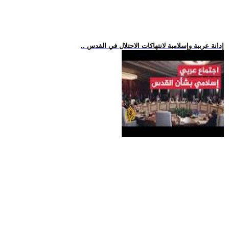
.. إدانة عربية وإسلامية لانتهاكات الاحتلال في القدس