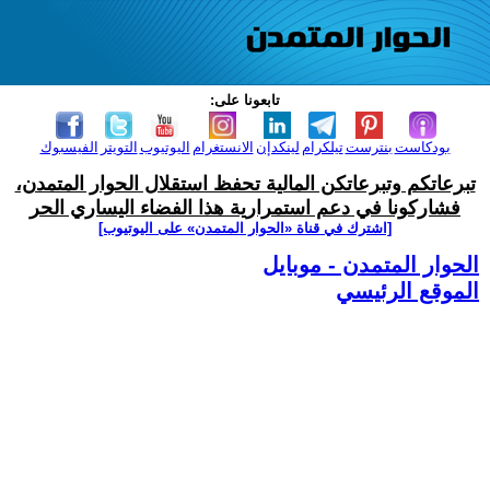
تابعونا على:
بودكاست
بنترست
تيلكرام
لينكدإن
الانستغرام
اليوتيوب
التويتر
الفيسبوك
تبرعاتكم وتبرعاتكن المالية تحفظ استقلال الحوار المتمدن،
فشاركونا في دعم استمرارية هذا الفضاء اليساري الحر
[اشترك في قناة ‫«الحوار المتمدن» على اليوتيوب]
الحوار المتمدن - موبايل
الموقع الرئيسي