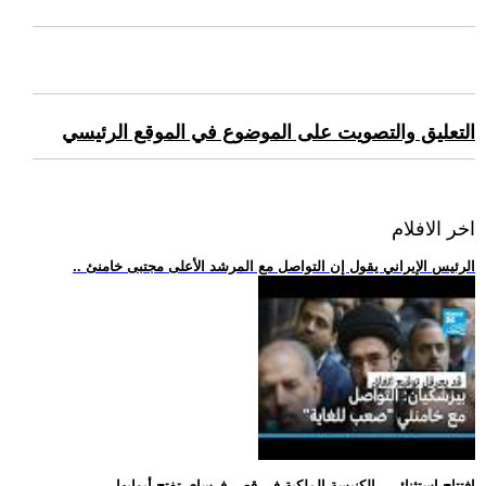
التعليق والتصويت على الموضوع في الموقع الرئيسي
اخر الافلام
.. الرئيس الإيراني يقول إن التواصل مع المرشد الأعلى مجتبى خامنئ
.. افتتاح استثنائي.. الكنيسة الملكية في قصر فرساي تفتح أبوابها