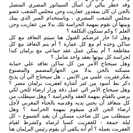
وقد خطر ببالي أن اسأل السيناتور المصري المتصل
بالجن ان كان بمقدور عفاريت وجن مجلس الشعب عضو
مجلس الشعب المصري ، وباستخدام السر الذي بينك
وبينها أن تقوم بمهمة الحراسة تلك بدلا من عفاريت وجن
العلم ؟ وكم ستكون التكلفة ؟
وهل اذا حاز عرضكم القبول هنا سيتم التعاقد مع كل
ساكن وحده أم مع كل عمارة ؟ أم يتم التعاقد مع كل
مقاطعة ؟ أم يمكن عمل عقد جماعي مع برلمان كندا
لحراسة كل بيوتها بعقد واحد شامل ؟
وهل سيحتاج الأمر من كل ساكن تعاقد علي حماية
مسكنه بالجن بدلا من الجهازالمصمم والمصنوع
بفكرعفريت علمي من الانس .. هل سيحتاج الي أن يذبح
دكر بط أسود من غير أشارة لعفريت برلمان مصر ؟
وهل سيحتاج الأمر الي عمل دقة وزار ارضاء للجن لكي
يرضي بالقيام بمهمة العقد والحراسة ؟ وهل سيطلب من
كل متعاقد أن يحني يديه وقدميه بالحناء المغربي لأجل
ارضاء الجن الذي سيقوم بمهمة الحراسة ؟ وهل
سيتطلب من كل صاحب مسكن أن يقيد الشموع – كل
ليلة جمعة - للعفريت كسبا لرضاه وكشرط لقيام
العفريت بعمله ؟ أم أنه يكفي أن يقوم رئيس البرلمان هنا