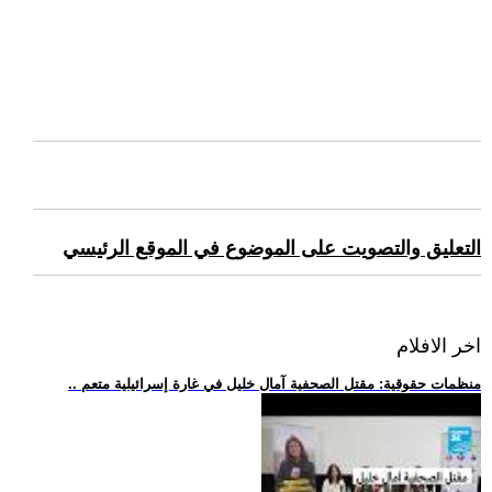
التعليق والتصويت على الموضوع في الموقع الرئيسي
اخر الافلام
.. منظمات حقوقية: مقتل الصحفية آمال خليل في غارة إسرائيلية متعم