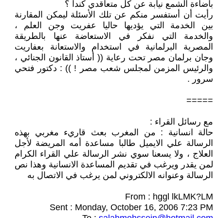
باضاءة الشمع نيابة عن كل متعاقدي كندا ؟
رأيت أن أستفسر منكم عن تلك الأسئلة ليمكن المقارنة
بين الخدمة التي يؤديها حاليا عفريت وجن العلم ،
والخدمة التي نفكر في الاستعاضة عنها بالطريقة
المصرية البرلمانية في استخدام والاستعانة بعفاريت
وجان برلمان مصر تحت رعاية (( أستاذ القانون الجنائي ،
والرئيس المزمن لمجلس شعب مصر ! )) : دكتور فتحي
سرور .
=====
مع رسائل القراء :
حالة انسانية : من المغرب بعث قاريء مغربي بهذه
الرسالة علي الايميل طالبا مساعدة أمه المريضة لأجل
العلاج ، ولا يسعنا سوي نشر الرسالة علي القراء الكرام
لمن يقدر ويرغب في تقديم المساعدة الانسانية وهذا نص
الرسالة وعنوانه الالكتروني لمن يرغب في الاتصال به
From : hggl lkLMK?LM
Sent : Monday, October 16, 2006 7:23 PM