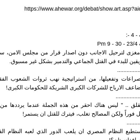
https://www.ahewar.org/debat/show.art.asp?a
 -:
Pm
غزى لترحيل الاجانب دون اصدار قرار من مجلس الامن، س
يقين للبدء في القتل الجماعي والتدمير بشكل غير مسبوق.
..............
صراعات وتفعيلها، من استراتيجية نهب ثروات الشعوب الفق
اعف الارباح للشركات الكبرى الشريكة للحكومات الكبرى!
...............
قلق .. " ليس هناك احقر من هذه الجملة عندما يرددها من 
ل فوراً ولكن المصالح تغلب، فيترك للقتل ان يستمر!
........
يستطيع النظام المصري ان يلعب الدور الذي لعبه النظام ا