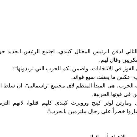
لتالي لدفن الرئيس المغتال كيندي، اجتمع الرئيس الجديد 
سكريين وقال لهم:
الفوز في الانتخابات، واضمن لكم الحرب التي تريدونها"!.
 عكس ما يعتقد، سبع فوائد.
ت الحرب، هى المبدأ المنظم لاى مجتمع "راسمالى"، ان سلط ا
ن فى قوتها الحربية.
ومارتن لوثر كينج وروبرت كيندى كلهم قتلوا، لانهم التزموا
اروا خطراً على رجال ملتزمين بالحرب".