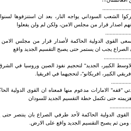
 افغانستان؟!
...................
كوا الشعب السوداني يواجه النار، بعد ان استنزفوها لسنو
نهم اصدار قرار من مجلس الامن، ولكن لم ولن يفعلوا
.................
سعى القوى الدولية الحاكمة لأصدار قرار من مجلس الامن ت
ن الصراع يجب ان يستمر حتى يصبح التقسيم الجديد واقع
..................
اوسط الكبير، الجديد" لتحجيم نفوذ الصين وروسيا في الشر
فريقي الكبير، افريكانو"، لتحجيهما في افريقيا.
.............
ي "قفه" الامارات مدعوم منها فمعناه ان القوى الدولية الحا
يمته حتى تكتمل خطة التقسيم الجديد للسودان
..............
لقوى الدولية الحاكمة لأحد طرفي الصراع بان ينتصر حتى ي
ومن ثم يصبح التقسيم الجديد واقع على الارض.