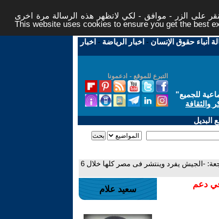
ر على الزر - موافق - لكي لاتظهر هذه الرسالة مرة اخرى -
This website uses cookies to ensure you get the best 
لة أنباء حقوق الإنسان
-
اخبار الرياضة
-
اخبار
التبرع للموقع - ادعمونا
اعية للجميع
"
ر والثقافة
 البديل
- بعد ما يحدث في السودان، هل السيسي مازال عند مقولته المفجعة: -الجيش يفرد وينتشر فى مصر كلها خلال 6
في دعم
سعيد علام