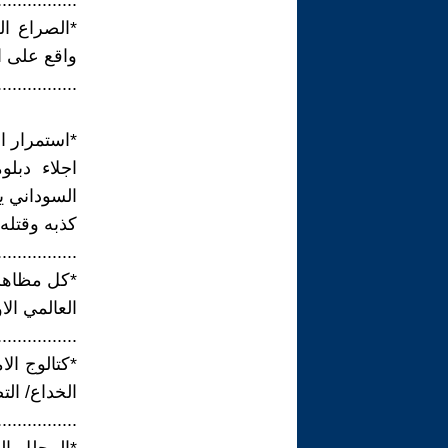
................
*الصراع ا
واقع على ا
................
*استمرار ا
السوداني يو
كذبه وقتله
................
*كل مظاهر 
العالمي ال
................
*كتالوج الا
الخداع/ الت
................