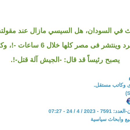
ث في السودان، هل السيسي مازال عند مقولته
-الجيش يفرد وينتشر فى مصر كلها خلال
يصبح رئيساً قد قال: -الجيش آلة قتل-!.
 وكاتب مستقل.
20 / 4 / 24 - 07:27
يع وابحاث سياسية