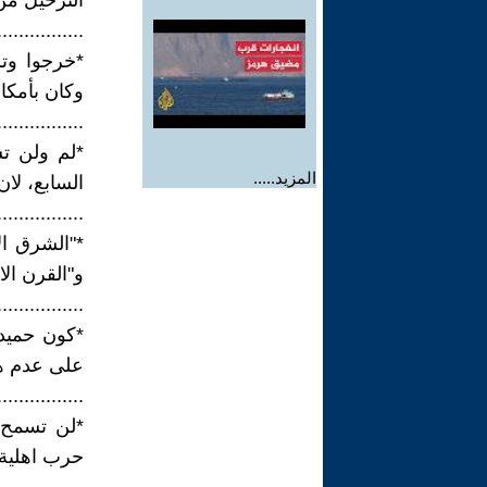
الترحيل من
................
*خرجوا وتر
وكان بأمكا
................
*لم ولن ت
المزيد.....
السابع، لا
................
*"الشرق ال
و"القرن الا
................
*كون حميدت
على عدم هز
................
*لن تسمح ا
حرب اهلية 