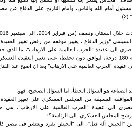
أضاف: "محدش يفتكر إننا هنسبها أو نسمح إنها تضيع مننا ون
ا مسئول أمام الله والناس، وأمام التاريخ على الدفاع عن مصر
2)
 السيسي "وزير الدفاع"، يغيير موقفه من رفض تغيير العقيدة
ري الى عقيدة "الحرب العالمية على الارهاب"، ما الذي حد
يغير موقفه 180 درجة، ليوافق دون تحفظ، على تغيير العقيدة العس
 عقيدة "الحرب العالمية على الارهاب" بعد ان اصبح عبد الفت
ه الصياغة هو السؤال الخطأ، اما السؤال الصحيح، فهو:
لموافقة المسبقة من المجلس العسكري على تغيير العقيدة 
صري الى عقيدة "الحرب العالمية على الارهاب"، هي ج
شح المجلس العسكري، الى الرئاسة؟!.