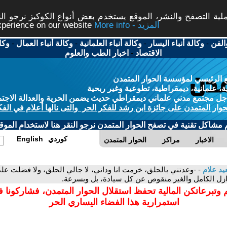
ة التصفح والنشر، الموقع يستخدم بعض أنواع الكوكيز نرجو النق
More info - المزيد
experience on our website
الفن
-
وكالة أنباء اليسار
-
وكالة أنباء العلمانية
-
وكالة أنباء العمال
-
وكا
الاقتصاد
-
اخبار الطب والعلوم
 الرئيسي لمؤسسة الحوار المتمدن
، علمانية، ديمقراطية، تطوعية وغير ربحية
ل مجتمع مدني علماني ديمقراطي حديث يضمن الحرية والعدالة الاجتم
حوار المتمدن على جائزة ابن رشد للفكر الحر والتى نالها أعلام في الفك
م مشاكل تقنية في تصفح الحوار المتمدن نرجو النقر هنا لاستخدام الموقع
كوردي
English
الاخبار
مراكز
الحوار المتمدن
د علام
- -وعدتني بالحلق، خرمت انا وداني، لا جالي الحلق، ولا فضلت على
تنازل الكامل والغير منقوص عن كل سيادة، بل وبسرعة.
 وتبرعاتكن المالية تحفظ استقلال الحوار المتمدن، فشاركونا 
استمرارية هذا الفضاء اليساري الحر