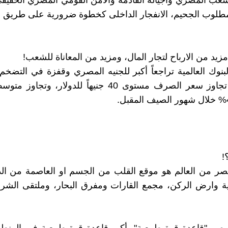
عب المصري واجياله القادمة والامن القومي المصري الحقيق
مطلوب الجحيم، الانفجار الداخلى كخطوة ضرورية على طريق ا
مزيد من الارباح لتجار المال، ومزيد من المعاناة للشعب!
البنوك العالمية تراجعاً أكبر للجنيه المصري وقفزة في التضخم
مؤقتاً إلى تجاوز سعر الصرف مستوى 40 جنيهاً للدولار، و
!
صر من العالم هو موقع القلب من الجسم او العاصمة من الدو
ية وارض الركن، مجمع القارات ومفرق البحار، وملتقى الشر