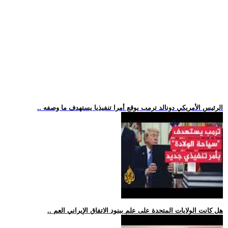
.. الرئيس الأمريكي دونالد ترمب يوقع أمرا تنفيذيا يستهدف ما وصفه
.. هل كانت الولايات المتحدة على علم ببنود الاتفاق الإيراني العم