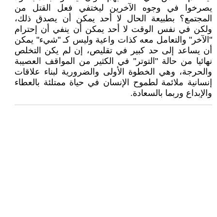
يصرخوا في وجوه الآخرين ليختفي فعل القتل من
المجتمع؟ بطبيعة الحال لا أحد يمكن أن يصدق ذلك،
ولكن في نفس الوقت لا أحد يمكن أن ينفي أن إحترام
"الآخر" والتعامل معه كذات واعية وليس كـ "شيء" يمكن
أن يساعد إلى حد كبير في تقليص، إن لم يكن التخلص
نهائيا من حالة "التوتر" في الكثير من المواقف العصيبة
والحرجة، وهي الخطوة الأولى والضرورية لبناء علاقات
إنسانية ملائمة لطموح الإنسان في حياة ممتلئة بالعطاء
والإبداع وربما بالسعادة.