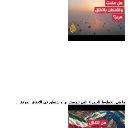
.. ما هي الخطوط الحمراء التي تتمسك بها واشنطن في الاتفاق المرتق