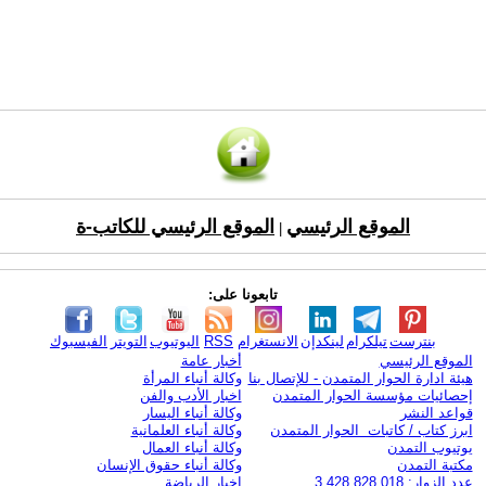
الموقع الرئيسي
الموقع الرئيسي للكاتب-ة
|
تابعونا على:
بنترست
تيلكرام
لينكدإن
الانستغرام
RSS
اليوتيوب
التويتر
الفيسبوك
الموقع الرئيسي
أخبار عامة
هيئة ادارة الحوار المتمدن - للإتصال بنا
وكالة أنباء المرأة
إحصائيات مؤسسة الحوار المتمدن
اخبار الأدب والفن
قواعد النشر
وكالة أنباء اليسار
ابرز كتاب / كاتبات الحوار المتمدن
وكالة أنباء العلمانية
يوتيوب التمدن
وكالة أنباء العمال
مكتبة التمدن
وكالة أنباء حقوق الإنسان
عدد الزوار: 3,428,828,018
اخبار الرياضة