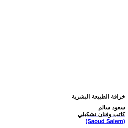
خرافة الطبيعة البشرية
سعود سالم
كاتب وفنان تشكيلي
(Saoud Salem)