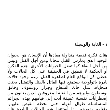
١ - الغاية والوسيلة
هناك فكرة قديمة متداولة مفادها أن الإنسان هو الحيوان
الوحيد الذي يمارس القتل مجانا ومن أجل القتل وليس
من أجل البقاء كما تفعل الحيوانات الأخرى. هذه الفكرة
أو الحكمة لا تنطبق في الحقيقة على كل الحالات ولا
تغطي كل الواقع العام لظاهرة القتل. رغم وجود حالات
نادرة باتولوجية يستمتع فيها القاتل بالقتل والتمثيل بجثت
ضحاياه، مثل جاك السفاح وجزار روستوف وخانق
بوسطون وغيرهم من القتلة المعروفين الذين يعانون من
إضطرابات نفسية عميقة أدت إلى قيامهم بهذه الجرائم
المتسلسلة طوال أعوام حتى لحظة القبض عليهم،
وقتلهم بدورهم. إذا أستثنينا هذه الحالات النادرة فإن