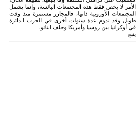
مستميت على كراسي السلطة وما يتبعها. بطبيعة الحال،
الأمر لا يخص فقط هذه المجتمعات البائسة، وإنما يشمل
المجتمعات الأوروبية ذاتها، فالمجازر مستمرة منذ وقت
طويل وقد تدوم عدة سنوات أخرى في الحرب الدائرة
في أوكرانيا بين روسيا وأمريكا وحلف الناتو.
يتبع