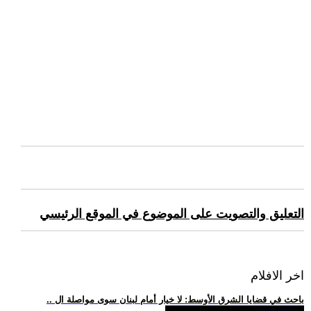
التعليق والتصويت على الموضوع في الموقع الرئيسي
اخر الافلام
.. باحث في قضايا الشرق الأوسط: لا خيار أمام لبنان سوى مواصلة ال