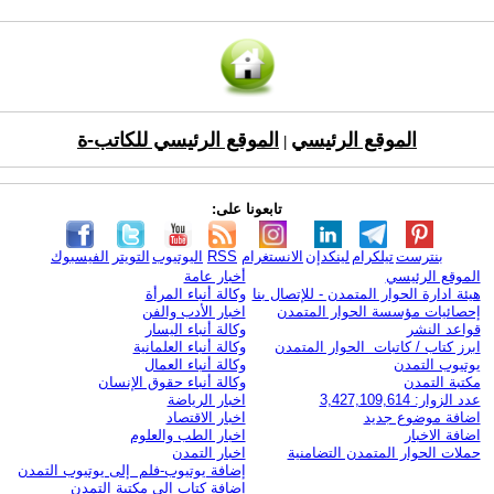
الموقع الرئيسي
الموقع الرئيسي للكاتب-ة
|
تابعونا على:
بنترست
تيلكرام
لينكدإن
الانستغرام
RSS
اليوتيوب
التويتر
الفيسبوك
الموقع الرئيسي
أخبار عامة
هيئة ادارة الحوار المتمدن - للإتصال بنا
وكالة أنباء المرأة
إحصائيات مؤسسة الحوار المتمدن
اخبار الأدب والفن
قواعد النشر
وكالة أنباء اليسار
ابرز كتاب / كاتبات الحوار المتمدن
وكالة أنباء العلمانية
يوتيوب التمدن
وكالة أنباء العمال
مكتبة التمدن
وكالة أنباء حقوق الإنسان
عدد الزوار: 3,427,109,614
اخبار الرياضة
اضافة موضوع جديد
اخبار الاقتصاد
اضافة الاخبار
اخبار الطب والعلوم
حملات الحوار المتمدن التضامنية
اخبار التمدن
إضافة يوتيوب-فلم إلى يوتيوب التمدن
إضافة كتاب إلى مكتبة التمدن