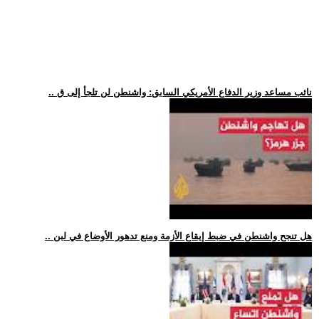
.. نائب مساعد وزير الدفاع الأمريكي السابق: واشنطن لن تلجأ إلى ق
.. هل تنجح واشنطن في ضبط إيقاع الأزمة ومنع تدهور الأوضاع في لبن