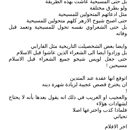
بل حتى المسيحية عاشت بهذه الطريقة
ولو بطرق مختلفة
مثل ادعائهم المتحولين للمسيحية
حتى اصبح شيوخ الازهر كلهم متحولين للمسيحية
بل حتى الشعراوي نفسه تحول للمسيحية وتعمد قبل
وفاته
وايضا بعض الشخصيلت التاريخية مثل الفارابي
بل وزادوا ايضا الى الشعراء الذين عاشوا قبل الاسلام
حتى جعل لويس شيخو جميع الشعراء قبل الاسلام
مسيحين !
اتوقع انها عقدة عند المتدين
ان يخترع قصص عجيبة لزيادة شهرة دينه
!
والعجيب او الغريب في ذلك انه يقول بعدها بأنه لا يحتاج
لشهادات هؤلاء
فلماذا كذب واخترعها اصلا
تحياتي
اخر الافلام