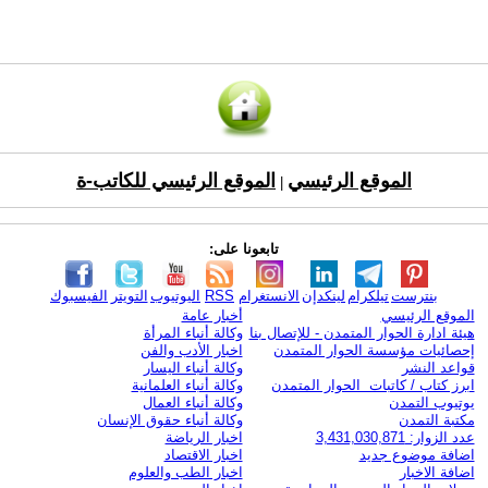
الموقع الرئيسي
الموقع الرئيسي للكاتب-ة
|
تابعونا على:
بنترست
تيلكرام
لينكدإن
الانستغرام
RSS
اليوتيوب
التويتر
الفيسبوك
الموقع الرئيسي
أخبار عامة
هيئة ادارة الحوار المتمدن - للإتصال بنا
وكالة أنباء المرأة
إحصائيات مؤسسة الحوار المتمدن
اخبار الأدب والفن
قواعد النشر
وكالة أنباء اليسار
ابرز كتاب / كاتبات الحوار المتمدن
وكالة أنباء العلمانية
يوتيوب التمدن
وكالة أنباء العمال
مكتبة التمدن
وكالة أنباء حقوق الإنسان
عدد الزوار: 3,431,030,871
اخبار الرياضة
اضافة موضوع جديد
اخبار الاقتصاد
اضافة الاخبار
اخبار الطب والعلوم