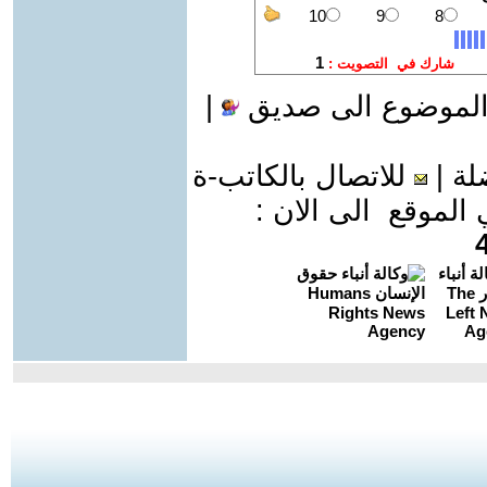
الموضوع الى صديق
|
لة
|
للاتصال بالكاتب-ة
موقع الى الان :