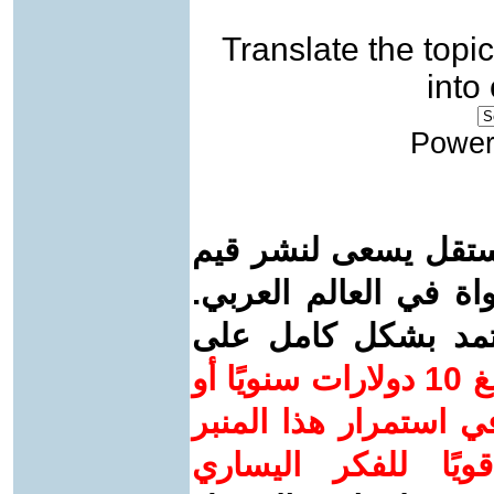
Translate the topic
into
Power
ستقل يسعى لنشر قيم
واة في العالم العربي.
عتمد بشكل كامل على
ساهم/ي معنا! بدعمكم بمبلغ 10 دولارات سنويًا أو
 استمرار هذا المنبر
ويًا للفكر اليساري