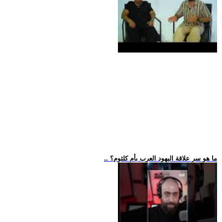
.. ما هو سر علاقة اليهود العرب بأم كلثوم؟