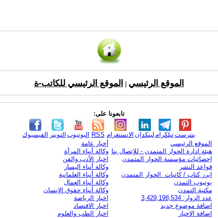
الموقع الرئيسي
الموقع الرئيسي للكاتب-ة
|
تابعونا على:
بنترست
تيلكرام
لينكدإن
الانستغرام
RSS
اليوتيوب
التويتر
الفيسبوك
الموقع الرئيسي
أخبار عامة
هيئة ادارة الحوار المتمدن - للإتصال بنا
وكالة أنباء المرأة
إحصائيات مؤسسة الحوار المتمدن
اخبار الأدب والفن
قواعد النشر
وكالة أنباء اليسار
ابرز كتاب / كاتبات الحوار المتمدن
وكالة أنباء العلمانية
يوتيوب التمدن
وكالة أنباء العمال
مكتبة التمدن
وكالة أنباء حقوق الإنسان
عدد الزوار: 3,429,198,534
اخبار الرياضة
اضافة موضوع جديد
اخبار الاقتصاد
اضافة الاخبار
اخبار الطب والعلوم