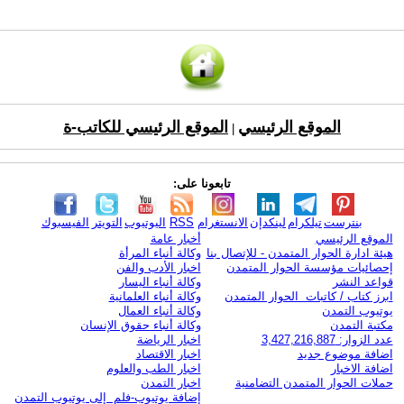
الموقع الرئيسي
الموقع الرئيسي للكاتب-ة
|
تابعونا على:
بنترست
تيلكرام
لينكدإن
الانستغرام
RSS
اليوتيوب
التويتر
الفيسبوك
الموقع الرئيسي
أخبار عامة
هيئة ادارة الحوار المتمدن - للإتصال بنا
وكالة أنباء المرأة
إحصائيات مؤسسة الحوار المتمدن
اخبار الأدب والفن
قواعد النشر
وكالة أنباء اليسار
ابرز كتاب / كاتبات الحوار المتمدن
وكالة أنباء العلمانية
يوتيوب التمدن
وكالة أنباء العمال
مكتبة التمدن
وكالة أنباء حقوق الإنسان
عدد الزوار: 3,427,216,887
اخبار الرياضة
اضافة موضوع جديد
اخبار الاقتصاد
اضافة الاخبار
اخبار الطب والعلوم
حملات الحوار المتمدن التضامنية
اخبار التمدن
إضافة يوتيوب-فلم إلى يوتيوب التمدن