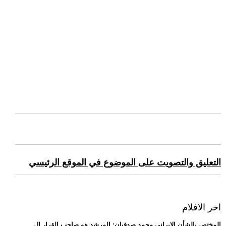
التعليق والتصويت على الموضوع في الموقع الرئيسي
اخر الافلام
.. المختص بالشأن الإيراني محمد صدقيان: المرشد هو صاحب القرار ال