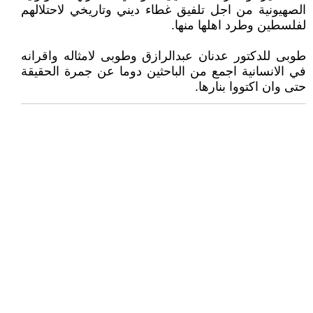
الصهيونية من اجل تلفيق غطاء ديني وتاريخي لاحتلالهم
لفلسطين وطرد اهلها منها.
طوبى للدكتور عدنان عبدالرازق وطوبى لامثاله واقرانه
في الانسانية اجمع من الباحثين دوما عن جمرة الحقيقة
حتى وان اكتووا بنارها.