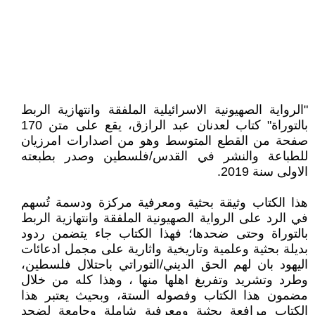
"الرواية الصهيونية الاسرائيلية الملفقة وانتهازية الربط
بالتوراة" كتاب لعدنان عبد الرازق، يقع على متن 170
صفحة من القطع المتوسط وهو من اصدارات امرزيان
للطباعة والنشر في القدس/فلسطين وصدر بطبعته
الاولى سنة 2019.
هذا الكتاب وثيقة بحثية ومعرفية مركزة ودسمة تُسهم
في الرد على الرواية الصهيونية الملفقة وانتهازية الربط
بالتوراة وحتى ضحدها؛ فهذا الكتاب جاء يتضمن ردود
بديلة بحثية وعلمية وتاريخية واثارية على مجمل ادعائات
اليهود بان لهم الحق الديني/التوراتي باحتلال فلسطين،
وطرد وتشريد وتفريغ اهلها منها ، وهذا كله من خلال
مضمون هذا الكتاب وفصوله الستة، وبحيث يعتبر هذا
الكتاب مرافعة بحثية ومعرفية شاملة وجامعة لضحد