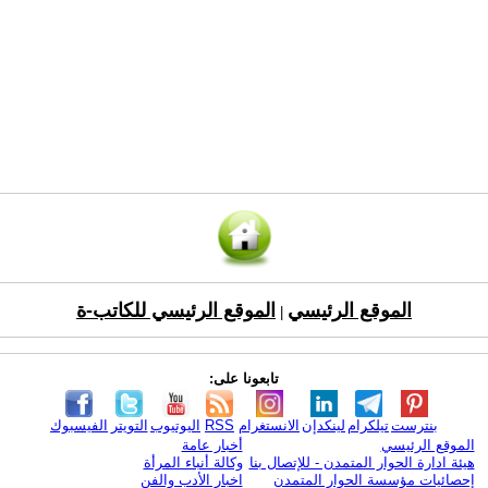
الموقع الرئيسي
الموقع الرئيسي للكاتب-ة
|
تابعونا على:
بنترست
تيلكرام
لينكدإن
الانستغرام
RSS
اليوتيوب
التويتر
الفيسبوك
الموقع الرئيسي
أخبار عامة
هيئة ادارة الحوار المتمدن - للإتصال بنا
وكالة أنباء المرأة
إحصائيات مؤسسة الحوار المتمدن
اخبار الأدب والفن