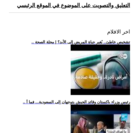
التعليق والتصويت على الموضوع في الموقع الرئيسي
اخر الافلام
.. تشخيص خاطئ.. يُغير حياة المريض إلى الأبد؟ | مجلة الصحة
.. رئيس وزراء باكستان وقائد الجيش يتوجهان إلى السعودية... فما أ