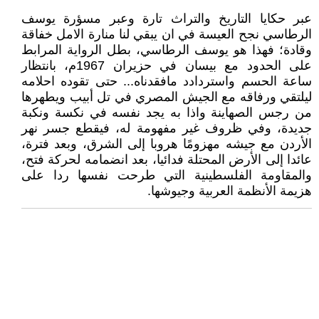
عبر حكايا التاريخ والتراث تارة وعبر مسؤرة يوسف
الرطاسي نجح العيسة في ان يبقي لنا منارة الامل خفاقة
وقادة؛ فهذا هو يوسف الرطاسي، بطل الرواية المرابط
على الحدود مع بيسان في حزيران 1967م، بانتظار
ساعة الحسم واستردادد مافقدناه... حتى تقوده احلامه
ليلتقي ورفاقه مع الجيش المصري في تل أبيب ويطهرها
من رجس الصهاينة واذا به يجد نفسه في نكسة ونكبة
جديدة، وفي ظروف غير مفهومة له، فيقطع جسر نهر
الأردن مع جيشه مهزومًا هروبا إلى الشرق، وبعد فترة،
عائدا إلى الأرض المحتلة فدائيا، بعد انضمامه لحركة فتح،
والمقاومة الفلسطينية التي طرحت نفسها ردا على
هزيمة الأنظمة العربية وجيوشها.