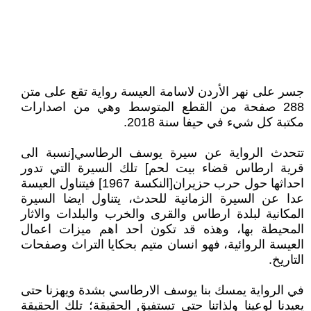
جسر على نهر الأردن لاسامة العيسة رواية تقع على متن
288 صفحة من القطع المتوسط وهي من اصدارات
مكتبة كل شيء في حيفا سنة 2018.
تتحدث الرواية عن سيرة يوسف الرطاسي[نسبة الى
قرية ارطاس قضاء بيت لحم] تلك السيرة التي تدور
احداثها حول حرب حزيران[النكسة 1967] فيتناول العيسة
عدا عن السيرة الزمانية للحدث، يتناول ايضا السيرة
المكانية لبلدة ارطاس والقرى والخرب والبلدات والاثار
المحيطة بها، وهذه قد تكون احد اهم ميزات اعمال
العيسة الروائية، فهو انسان متيم بحكايا التراث وصفحات
التاريخ.
في الرواية يمسك بنا يوسف الارطاسي بشدة ويهزنا حتى
يعيدنا لوعينا ولذاتنا حتى تستفيق الحقيقة؛ تلك الحقيقة