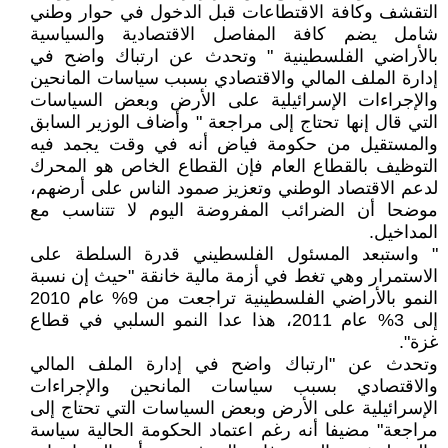
التقشف وكافة الاقتطاعات قبل الدخول في حوار وطني
شامل يضم كافة المفاصل الاقتصادية والسياسية
بالأراضي الفلسطينية " وتحدث عن ارتباك واضح في
إدارة الملف المالي والاقتصادي بسبب سياسات المانحين
والإجراءات الإسرائيلية على الأرض وبعض السياسات
التي قال إنها تحتاج إلى مراجعة " وأضاف الوزير السابق
والمستقيل من حكومة فياض أنه في وقت يجمد فيه
التوظيف بالقطاع العام فإن القطاع الخاص هو المحرك
لدعم الاقتصاد الوطني وتعزيز صمود الناس على أرضهم،
موضحا أن الضرائب المفروضة اليوم لا تتناسب مع
المداخيل.
" واستبعد المسئول الفلسطيني قدرة السلطة على
الاستمرار وهي تغط في أزمة مالية خانقة "حيث إن نسبة
النمو بالأراضي الفلسطينية تراجعت من 9% عام 2010
إلى 3% عام 2011، هذا عدا النمو السلبي في قطاع
غزة".
وتحدث عن "ارتباك واضح في إدارة الملف المالي
والاقتصادي بسبب سياسات المانحين والإجراءات
الإسرائيلية على الأرض وبعض السياسات التي تحتاج إلى
مراجعة" مضيفا أنه رغم اعتماد الحكومة الحالية سياسة