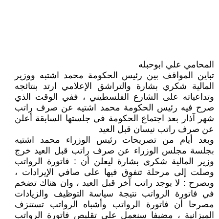
المحامي علي ابوحبله
تباين المواقف بين رئيس الحكومة محمد اشتبه ووزير
المالية شكري بشارة والتراشق الإعلامي ارتد بنتائجه
وتداعياته على الشارع الفلسطيني ، ففي الوقت الذي
صرح فيه رئيس الحكومة محمد اشتيه عن صرف راتب
شهر آذار بعد اجتماع الحكومة في جلستها السابقة أعلن
عن صرف راتب نيسان قبل العيد
وبعد أيام من تصريحات رئيس الوزراء محمد اشتيه
بجلسة مجلس الوزراء عن صرف راتب قبل العيد خرج
وزير المالية شكري بشارة ليعلن أن : فاتورة الرواتب
وصلت إلى مرحلة تتفوق فيها على صافي الإيرادات ،
ويصرح : لا يوجد راتب آخر قبل العيد ، وان هناك تضخم
في فاتورة الرواتب نتيجة سياسة التوظيف والزيادات
مصرحا أن فاتورة الرواتب وأشباه الرواتب تستنزف
الميزانية ، مضيفا سنعمل على تقليص فاتورة الرواتب