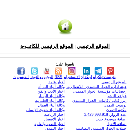
الموقع الرئيسي
الموقع الرئيسي للكاتب-ة
|
تابعونا على:
بنترست
تيلكرام
لينكدإن
الانستغرام
RSS
اليوتيوب
التويتر
الفيسبوك
الموقع الرئيسي
أخبار عامة
هيئة ادارة الحوار المتمدن - للإتصال بنا
وكالة أنباء المرأة
إحصائيات مؤسسة الحوار المتمدن
اخبار الأدب والفن
قواعد النشر
وكالة أنباء اليسار
ابرز كتاب / كاتبات الحوار المتمدن
وكالة أنباء العلمانية
يوتيوب التمدن
وكالة أنباء العمال
مكتبة التمدن
وكالة أنباء حقوق الإنسان
عدد الزوار: 3,429,998,918
اخبار الرياضة
اضافة موضوع جديد
اخبار الاقتصاد
اضافة الاخبار
اخبار الطب والعلوم
حملات الحوار المتمدن التضامنية
اخبار التمدن