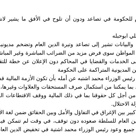
م للحكومة في تصاعد ودون أن تلوح في الأفق ما يشير لانته
ي ابوحبله
 والبيانات تشير إلى تصاعد وتيرة الدين العام وتضخم مديوني
المواطن سوى فرض مزيد من الضرائب المباشرة وغير المباشر
ى الخدمات والقضايا في المحاكم دون الإعلان عن خطة للت
ن المديونية المتراكمة على الحكومة
ئيس الوزراء محمد اشتبه عن أمله بأن تكون الأزمة المالية قد
م، بما يمكننا من استكمال صرف المستحقات والعلاوات وغيرها
من أجل كل حقوقنا بما في ذلك المالية ووقف الاقتطاعات الج
ة الاحتلال.
بير بين الإغراق في التفاؤل والأمل وبين الحقائق ضمن لغة ال
ين العام للسلطة صعوده دون توقف، في وقت لم تتمكن فيه
ميع وعود رئيس الوزراء محمد ‏اشتية في تخفيض الدين العا