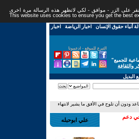
ر على الزر - موافق - لكي لاتظهر هذه الرسالة مرة اخرى -
This website uses cookies to ensure you get the best 
لة أنباء حقوق الإنسان
-
اخبار الرياضة
-
اخبار
التبرع للموقع - ادعمونا
اعية للجميع
"
ر والثقافة
 البديل
عد ودون أن تلوح في الأفق ما يشير لانتهاء
في دعم
علي ابوحبله