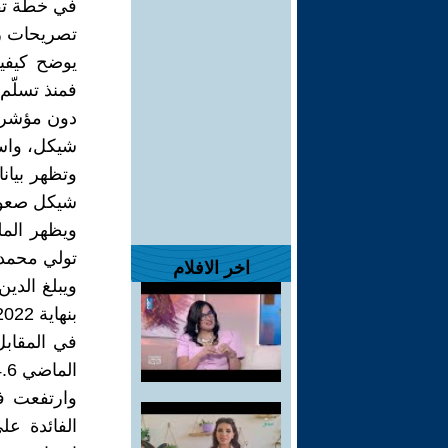
في خطة تق
تصريحات رئي
يوضح كيفي
شيكل، واستمر بالصعود
شيكل صعودا من 11.9 مليار 
ويظهر المل
تولي محمد ا
اخر الافلام
بنهاية 2022 صعودا من 7.88 مليارات شيكل بنهاية 2021
في المقابل
الماضي 4.6 مليارات شيكل، صعودا من 4.11 مليارات شيكل بنهاية 2021.
وارتفعت فو
الفائدة ع