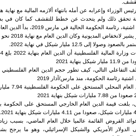
شف.‏
س الوزراء وإعرابه عن أمله بانتهاء ألازمه المالية مع نهاية هذ
ة تحقق ذلك ولم يتحدث عن خطط للتقشف كما كان في بدا
فمنذ تسلّم ‏اشتية، رئاسة الحكومة الحالية في ما
 وصولا إلى 12.5 مليار شيكل في ‏نهاية 2022.‏
شيكل بنهاية 2021
ف التفاعلي التالي، كيف تطور حجم الدين العام الفلسطيني 
شتية رئاسة الحكومة، منذ مارس/آذار 2019
ويبلغ الدين العام المحلي 
، بلغت قيمة الدين العام الخارجي المستحق على الحكومة بنه
ائد القروض القائمة عالميا خلال العام الماضي، بسبب زيا
لى الدولار الأمريكي والشيكل الإسرائيلي، وهو ما يرجح ب