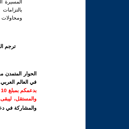
المسيرة ال
بالتزامات
ومحاولات ال
ترجم ال
الحوار المتمدن م
في العالم العربي
ب
والمستقل، ليبقى ص
والمشاركة في دع