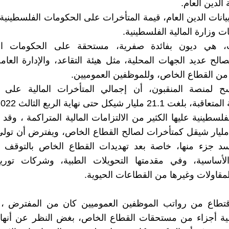
 الدين العام.
انات الدين العام، قيمة المتأخرات على الحكومات الفلسطينية ا
ت وزارة المالية الفلسطينية.
ت، هي ديون بفائدة صفرية، مستحقة على الحكومات ال
صالح عديد الجهات المحلية، مثل هيئة التقاعد، والإدارة العامة
من القطاع الخاص، وللموظفين العموميين.
 لمنصة المنقبون، أن إجمالي المتأخرات المالية على 
21.1 مليار شيكل حتى نهاية الربع الثالث 2022.
لسطينية عليها الكثير من الالتزامات المالية المتراكمة ، وقد
قارب 17 مليار شيقل كمتأخرات لصالح القطاع الخاص، ويفترض أن تو
لسد جزء منها، خاصة بعد تهديدات القطاع الخاص بالتوقف 
لأساسية، وفي مقدمتها التحويلات الطبية، وشركات توريد 
قاولات وغيرها من القطاعات الحيوية.
اقتطاع من رواتب الموظفين العموميين كان من المفترض ،
ية أجزاء من مستحقات القطاع الخاص، بغض النظر عن أنه