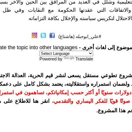
تعليمية وشلل في العديد من المرافق بين الحين والآخر بسب
 والاتفاقات التي عقدتها الحكومة مع النقابات وفي ظل
احتلال لتكريس سياسته والإخلال بكافة التزاماته
#علي_ابوحبله (هاشتاغ)
موضوع إلى لغات أخرى -
ate the topic into other languages
Powered by
Translate
شروع تطوعي مستقل يسعى لنشر قيم الحرية، العدالة الاجتم
. ولضمان استمراره واستقلاليته، يعتمد بشكل كامل على دعمك
دعمكم بمبلغ 10 دولارات سنويًا أو أكثر حسب إمكانياتكم، تساهمون في استم
وتًا قويًا للفكر اليساري والتقدمي
،
انقر هنا للاطلاع على 
م هذا المشروع
.