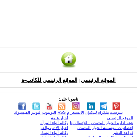
الموقع الرئيسي
الموقع الرئيسي للكاتب-ة
|
تابعونا على:
بنترست
تيلكرام
لينكدإن
الانستغرام
RSS
اليوتيوب
التويتر
الفيسبوك
الموقع الرئيسي
أخبار عامة
هيئة ادارة الحوار المتمدن - للإتصال بنا
وكالة أنباء المرأة
إحصائيات مؤسسة الحوار المتمدن
اخبار الأدب والفن
قواعد النشر
وكالة أنباء اليسار