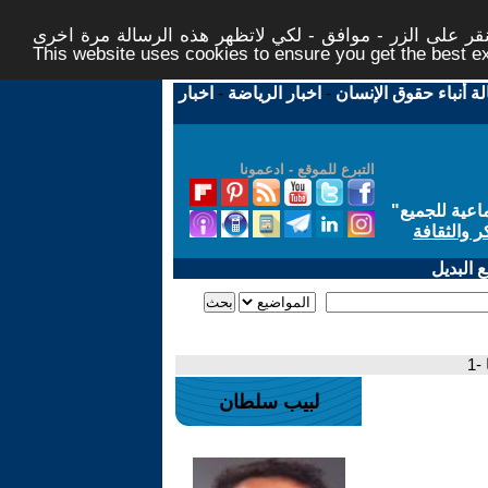
ر على الزر - موافق - لكي لاتظهر هذه الرسالة مرة اخرى -
This website uses cookies to ensure you get the best 
لة أنباء حقوق الإنسان
-
اخبار الرياضة
-
اخبار
التبرع للموقع - ادعمونا
اعية للجميع
"
ر والثقافة
 البديل
1
لبيب سلطان