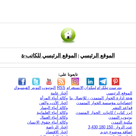
الموقع الرئيسي
الموقع الرئيسي للكاتب-ة
|
تابعونا على:
بنترست
تيلكرام
لينكدإن
الانستغرام
RSS
اليوتيوب
التويتر
الفيسبوك
الموقع الرئيسي
أخبار عامة
هيئة ادارة الحوار المتمدن - للإتصال بنا
وكالة أنباء المرأة
إحصائيات مؤسسة الحوار المتمدن
اخبار الأدب والفن
قواعد النشر
وكالة أنباء اليسار
ابرز كتاب / كاتبات الحوار المتمدن
وكالة أنباء العلمانية
يوتيوب التمدن
وكالة أنباء العمال
مكتبة التمدن
وكالة أنباء حقوق الإنسان
عدد الزوار: 3,430,180,150
اخبار الرياضة
اضافة موضوع جديد
اخبار الاقتصاد