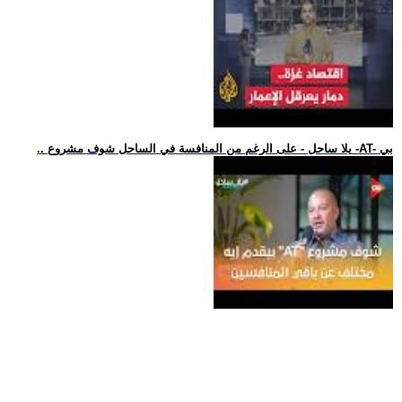
.. يلا ساحل - على الرغم من المنافسة في الساحل شوف مشروع -AT- بي