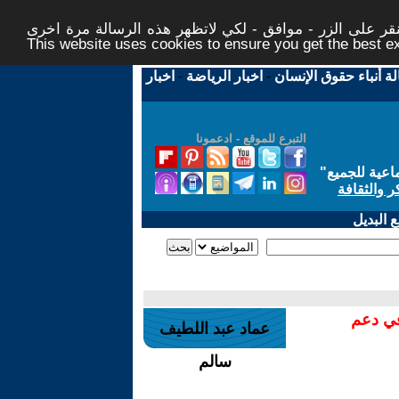
ر على الزر - موافق - لكي لاتظهر هذه الرسالة مرة اخرى -
This website uses cookies to ensure you get the best 
لة أنباء حقوق الإنسان
-
اخبار الرياضة
-
اخبار
التبرع للموقع - ادعمونا
اعية للجميع
"
ر والثقافة
 البديل
في دعم
عماد عبد اللطيف
سالم