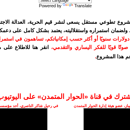
Powered by
Translate
شروع تطوعي مستقل يسعى لنشر قيم الحرية، العدالة الاجتم
. ولضمان استمراره واستقلاليته، يعتمد بشكل كامل على دعمك
دعمكم بمبلغ 10 دولارات سنويًا أو أكثر حسب إمكانياتكم، تساهمون في استم
وتًا قويًا للفكر اليساري والتقدمي
،
انقر هنا للاطلاع على 
م هذا المشروع
.
شترك في قناة «الحوار المتمدن» على اليوتيوب
ز، عضو هيئة إدارة الحوار المتمدن
في رحيل شاكر الناصري، أحد مؤسسي 