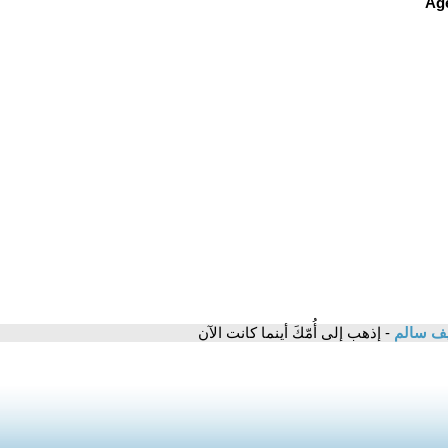
يف سالم
- إذهب إلى أُمّكَ أينما كانت الآن