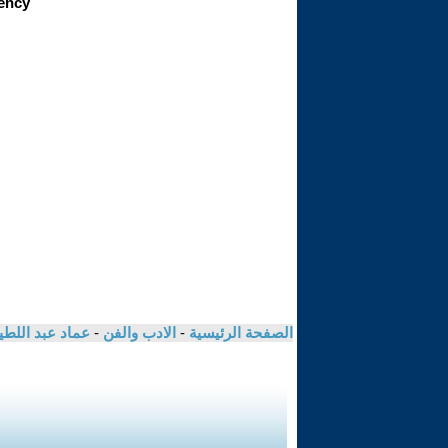
الصفحة الرئيسية
-
الادب والفن
-
عماد عبد اللط