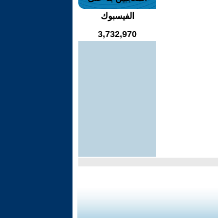
الفيسبوك
3,732,970