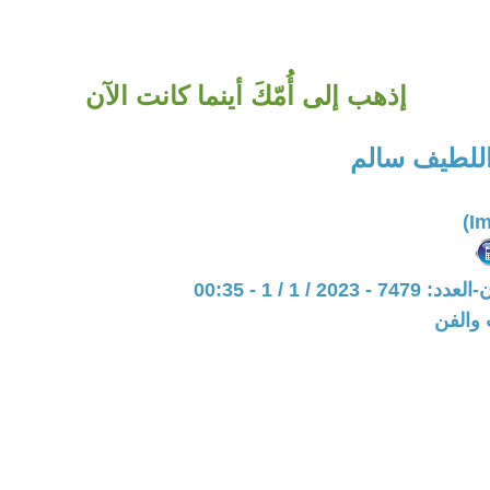
إذهب إلى أُمّكَ أينما كانت الآن
اللطيف سالم
202 / 1 / 1 - 00:35
 والفن