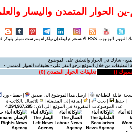
ين الحوار المتمدن واليسار والعلم
وك
التويتر
اليوتيوب
RSS
الانستغرام
لينكدإن
تيلكرام
بنترست
تمبلر
بلوكر
فل
ميع - شارك في الحوار والتعليق على الموضوع
 التعليقات من خلال الموقع نرجو النقر على - تعليقات الحوار المتمدن -
يسبوك (
)
تعليقات الحوار المتمدن (
0
)
سخة قابلة للطباعة
|
ارسل هذا الموضوع الى صديق
|
حفظ - ورد
|
حفظ
|
بحث
|
إضافة إلى المفضلة
|
للاتصال بالكاتب-ة
عدد الموضوعات المقروءة في الموقع الى الان :
4,294,967,295