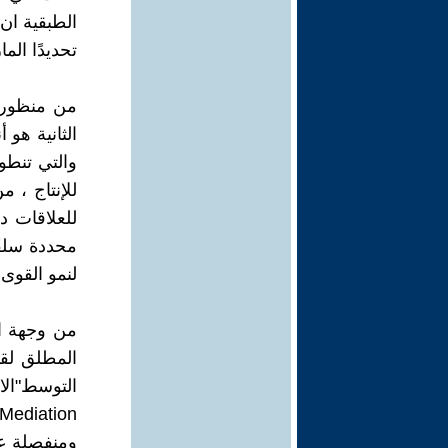
الطبقية ان 
تحديدًا الم
من منظور ال
الثانية هو 
والتي تنطو
للإنتاج ، م
للعلاقات د
محددة سلفًا
لنمو القوى 
من وجهة ال
المطلق لقو
ومنفصلة عن 