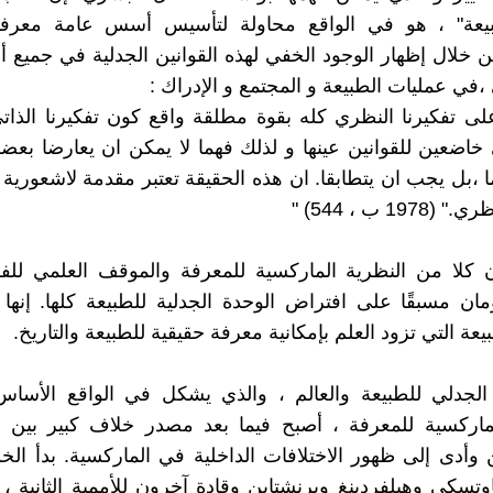
يعة" ، هو في الواقع محاولة لتأسيس أسس عامة معرفية
ن خلال إظهار الوجود الخفي لهذه القوانين الجدلية في جميع أبع
في عمليات الطبيعة و المجتمع و الإدراك :
ى تفكيرنا النظري كله بقوة مطلقة واقع كون تفكيرنا الذاتي
اضعين للقوانين عينها و لذلك فهما لا يمكن ان يعارضا بعض
 ،بل يجب ان يتطابقا. ان هذه الحقيقة تعتبر مقدمة لاشعورية و 
197 ب ، 544) "
 كلا من النظرية الماركسية للمعرفة والموقف العلمي للفه
ومان مسبقًا على افتراض الوحدة الجدلية للطبيعة كلها. إنها
يعة التي تزود العلم بإمكانية معرفة حقيقية للطبيعة والتاريخ.
 الجدلي للطبيعة والعالم ، والذي يشكل في الواقع الأساس
لماركسية للمعرفة ، أصبح فيما بعد مصدر خلاف كبير بين ا
 وأدى إلى ظهور الاختلافات الداخلية في الماركسية. بدأ الخ
تسكي وهيلفردينغ وبرنشتاين وقادة آخرون للأممية الثانية 