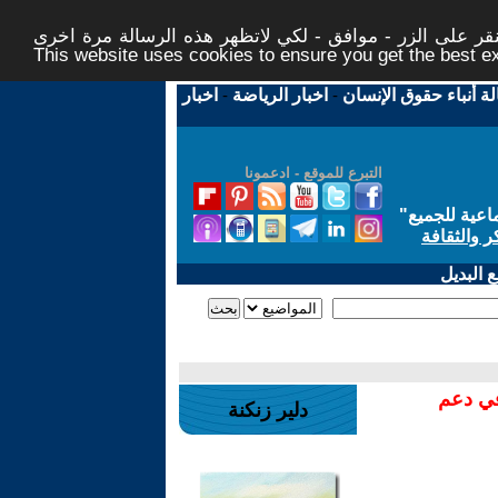
ر على الزر - موافق - لكي لاتظهر هذه الرسالة مرة اخرى -
This website uses cookies to ensure you get the best 
لة أنباء حقوق الإنسان
-
اخبار الرياضة
-
اخبار
التبرع للموقع - ادعمونا
اعية للجميع
"
ر والثقافة
 البديل
في دعم
دلير زنكنة