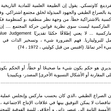
فردينغ كاوتسكي. يقول إن الطبيعة العلمية للمادية التاريخية
ية بالصراع الطبقي والجهود المبذولة لخلق مجتمع اشتراكي. وفق
كسية بالاشتراكية خطأ. من وجهة نظر منطقية ،و كمنظومة فك
الماركسية ليست سوى نظرية قوانين حركة المجتمع .... إن 
 للبروليتاريا. فهم الضرورة شيء ، وتسخير الذات في 
آخر تمامًا. (اقتبس من قبل كوليتي ، 1972 ، 74)
…………………………………………………………………
قديري هو حكم بكون شيء ما صحيحًا أو خطأً، أو الحكم بكو
 على المقارنة أو الأشكال النسبوية الأخرى] المصدر- ويكيبيديا
…………………………………………………………………
إن الصراع الطبقي ،الذي كان بحسب ماركس وإنجلس عملية
ناقضات لا يمكن التوفيق بينها في علاقات الإنتاج الاجتماعية 
لأممية الثانية إلى عنصر ذاتي و أخلاقي للبنية الفوقية للمجتم