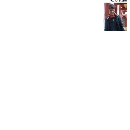
سيرة ذاتية