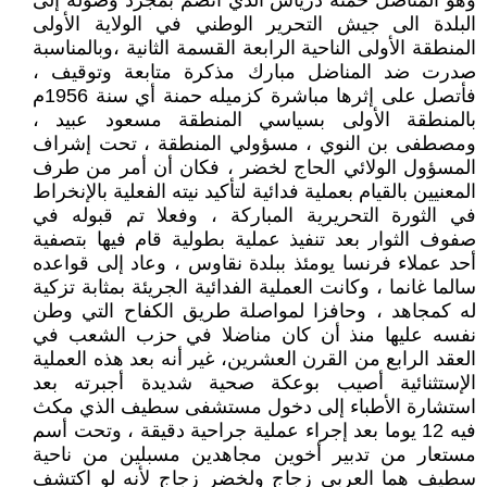
وهو المناضل حمنة درياس الذي أنضم بمجرد وصوله إلى
البلدة الى جيش التحرير الوطني في الولاية الأولى
المنطقة الأولى الناحية الرابعة القسمة الثانية ،وبالمناسبة
صدرت ضد المناضل مبارك مذكرة متابعة وتوقيف ،
فأتصل على إثرها مباشرة كزميله حمنة أي سنة 1956م
بالمنطقة الأولى بسياسي المنطقة مسعود عبيد ،
ومصطفى بن النوي ، مسؤولي المنطقة ، تحت إشراف
المسؤول الولائي الحاج لخضر ، فكان أن أمر من طرف
المعنيين بالقيام بعملية فدائية لتأكيد نيته الفعلية بالإنخراط
في الثورة التحريرية المباركة ، وفعلا تم قبوله في
صفوف الثوار بعد تنفيذ عملية بطولية قام فيها بتصفية
أحد عملاء فرنسا يومئذ ببلدة نقاوس ، وعاد إلى قواعده
سالما غانما ، وكانت العملية الفدائية الجريئة بمثابة تزكية
له كمجاهد ، وحافزا لمواصلة طريق الكفاح التي وطن
نفسه عليها منذ أن كان مناضلا في حزب الشعب في
العقد الرابع من القرن العشرين، غير أنه بعد هذه العملية
الإستثنائية أصيب بوعكة صحية شديدة أجبرته بعد
استشارة الأطباء إلى دخول مستشفى سطيف الذي مكث
فيه 12 يوما بعد إجراء عملية جراحية دقيقة ، وتحت أسم
مستعار من تدبير أخوين مجاهدين مسبلين من ناحية
سطيف هما العربي زجاج ولخضر زجاج لأنه لو اكتشف