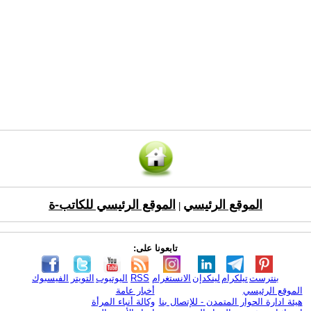
الموقع الرئيسي
الموقع الرئيسي للكاتب-ة
|
تابعونا على:
بنترست
تيلكرام
لينكدإن
الانستغرام
RSS
اليوتيوب
التويتر
الفيسبوك
الموقع الرئيسي
أخبار عامة
هيئة ادارة الحوار المتمدن - للإتصال بنا
وكالة أنباء المرأة