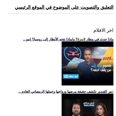
التعليق والتصويت على الموضوع في الموقع الرئيسي
اخر الافلام
.. ماذا حدث في مطار لايبزغ؟ ولماذا تتجه الأنظار إلى روسيا؟ |نيو
.. نور الغندور تكشف حقيقة مرضها وزواجها وعملها الرمضاني القادم: