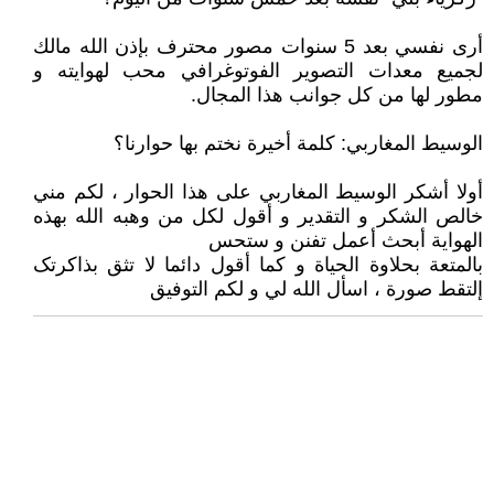
أرى نفسي بعد 5 سنوات مصور محترف بإذن الله مالك
لجميع معدات التصوير الفوتوغرافي محب لهوايته و
مطور لها من كل جوانب هذا المجال.
الوسيط المغاربي: كلمة أخيرة نختم بها حوارنا؟
أولا أشكر الوسيط المغاربي على هذا الحوار ، لكم مني
خالص الشكر و التقدير و أقول لكل من وهبه الله بهذه
الهواية أبحث أعمل تفنن و ستحس
بالمتعة بحلاوة الحياة و كما أقول دائما لا تثق بذاكرتک
إلتقط صورة ، اسأل الله لي و لكم التوفيق