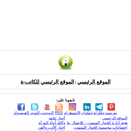
الموقع الرئيسي
الموقع الرئيسي للكاتب-ة
|
تابعونا على:
بنترست
تيلكرام
لينكدإن
الانستغرام
RSS
اليوتيوب
التويتر
الفيسبوك
الموقع الرئيسي
أخبار عامة
هيئة ادارة الحوار المتمدن - للإتصال بنا
وكالة أنباء المرأة
إحصائيات مؤسسة الحوار المتمدن
اخبار الأدب والفن