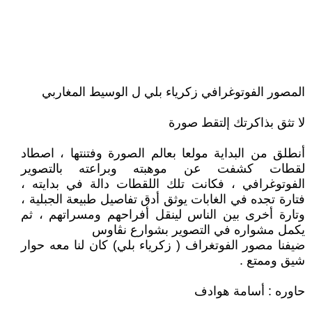
المصور الفوتوغرافي زكرياء بلي ل الوسيط المغاربي
لا تثق بذاكرتك إلتقط صورة
أنطلق من البداية مولعا بعالم الصورة وفتنتها ، اصطاد
لقطات كشفت عن موهبته وبراعته بالتصوير
الفوتوغرافي ، فكانت تلك اللقطات دالة في بدايته ،
فتارة تجده في الغابات يوثق أدق تفاصيل طبيعة الجبلية ،
وتارة أخرى بين الناس لينقل أفراحهم ومسراتهم ، ثم
يكمل مشواره في التصوير بشوارع نڨاوس
ضيفنا مصور الفوتغراف ( زكرياء بلي) كان لنا معه حوار
شيق وممتع .
حاوره : أسامة هوادف