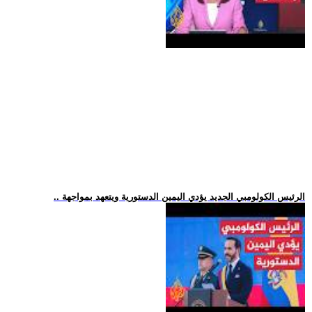
.. الرئيس الكولومبي الجديد يؤدي اليمين الدستورية ويتعهد بمواجهة