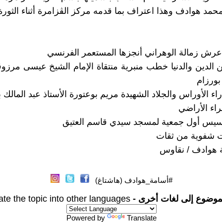
حمد هوادف وهذا اعتراف بما قدمه مركز الڨزامرة أثناء الثورة
ين الدين والدنيا خطب منبرية منتقاة الإمام الشيخ عيسى مرزوق
بورزام
 هوادف / نقاوس
#أسامة_هوادف (هاشتاغ)
موضوع إلى لغات أخرى -
ate the topic into other languages
Powered by
Translate