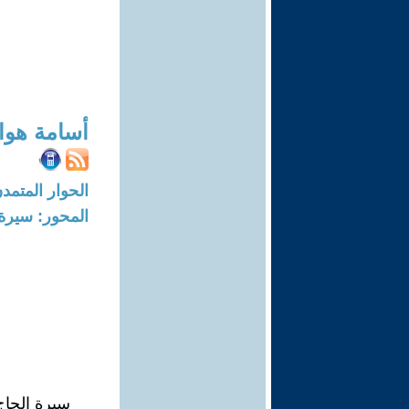
أسامة هو
الحوار المتمدن-العدد: 7119 - 21
المحور: سيرة 
سيرة الحاج