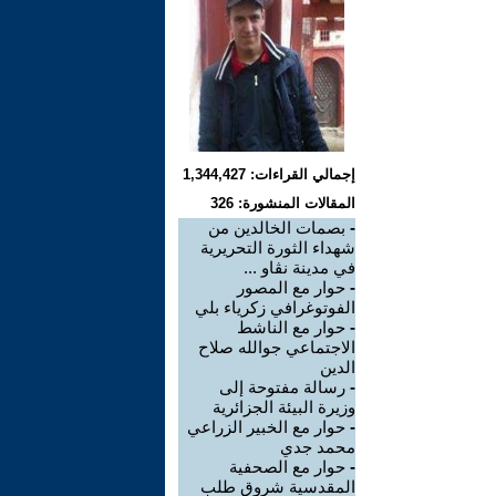
إجمالي القراءات: 1,344,427
المقالات المنشورة: 326
-
بصمات الخالدين من
شهداء الثورة التحريرية
في مدينة نڨاو ...
-
حوار مع المصور
الفوتوغرافي زكرياء بلي
-
حوار مع الناشط
الاجتماعي جوالله صلاح
الدين
-
رسالة مفتوحة إلى
وزيرة البيئة الجزائرية
-
حوار مع الخبير الزراعي
محمد جدي
-
حوار مع الصحفية
المقدسية شروق طلب