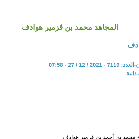
المجاهد محمد بن ڨزمير هوادف
ادف
20 / 12 / 27 - 07:58
ذاتية
 محمد بن أحمد بن قزمير هوادف