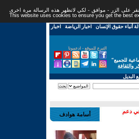
ر على الزر - موافق - لكي لاتظهر هذه الرسالة مرة اخرى -
This website uses cookies to ensure you get the best 
لة أنباء حقوق الإنسان
-
اخبار الرياضة
-
اخبار
التبرع للموقع - ادعمونا
اعية للجميع
"
ر والثقافة
 البديل
في دعم
أسامة هوادف