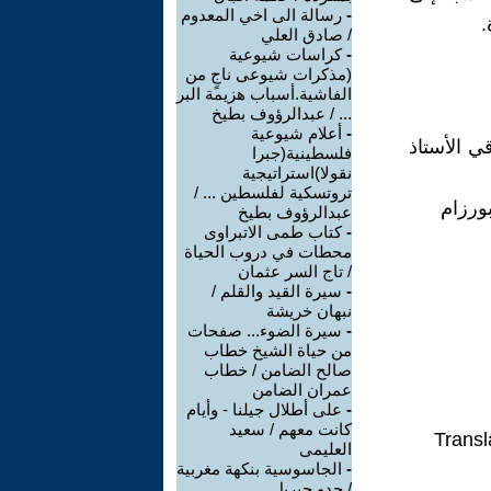
-
رسالة الى اخي المعدوم
.
/ صادق العلي
-
كراسات شيوعية
(مذكرات شيوعى ناجٍ من
الفاشية.أسباب هزيمة البر
... / عبدالرؤوف بطيخ
-
أعلام شيوعية
ي الأستاذ
فلسطينية(جبرا
نقولا)استراتيجية
تروتسكية لفلسطين ... /
عبدالرؤوف بطيخ
-
كتاب طمى الاتبراوى
محطات في دروب الحياة
/ تاج السر عثمان
-
سيرة القيد والقلم /
نبهان خريشة
-
سيرة الضوء... صفحات
من حياة الشيخ خطاب
صالح الضامن / خطاب
عمران الضامن
-
على أطلال جيلنا - وأيام
كانت معهم / سعيد
Transl
العليمى
-
الجاسوسية بنكهة مغربية
/ جدو جبريل