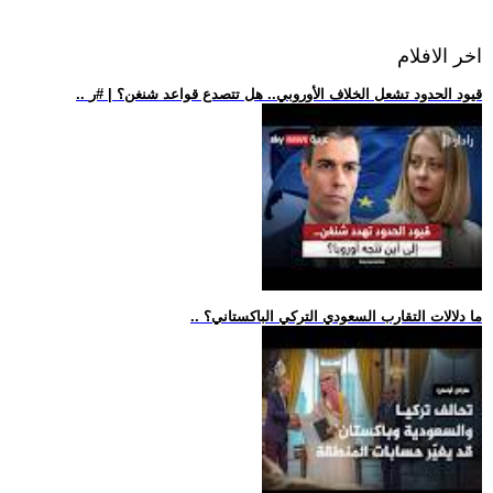
اخر الافلام
.. قيود الحدود تشعل الخلاف الأوروبي.. هل تتصدع قواعد شنغن؟ | #ر
.. ما دلالات التقارب السعودي التركي الباكستاني؟