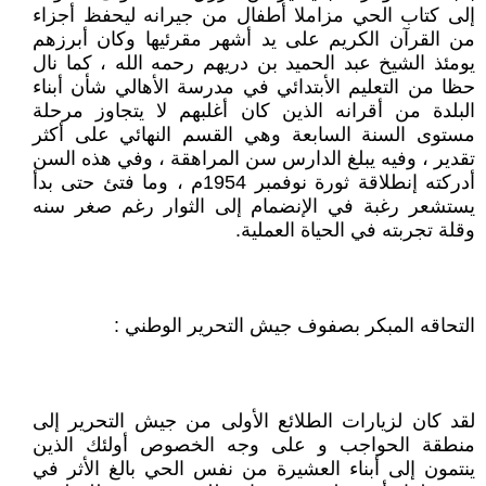
إلى كتاب الحي مزاملا أطفال من جيرانه ليحفظ أجزاء
من القرآن الكريم على يد أشهر مقرئيها وكان أبرزهم
يومئذ الشيخ عبد الحميد بن دريهم رحمه الله ، كما نال
حظا من التعليم الأبتدائي في مدرسة الأهالي شأن أبناء
البلدة من أقرانه الذين كان أغلبهم لا يتجاوز مرحلة
مستوى السنة السابعة وهي القسم النهائي على أكثر
تقدير ، وفيه يبلغ الدارس سن المراهقة ، وفي هذه السن
أدركته إنطلاقة ثورة نوفمبر 1954م ، وما فتئ حتى بدأ
يستشعر رغبة في الإنضمام إلى الثوار رغم صغر سنه
وقلة تجربته في الحياة العملية.
التحاقه المبكر بصفوف جيش التحرير الوطني :
لقد كان لزيارات الطلائع الأولى من جيش التحرير إلى
منطقة الحواجب و على وجه الخصوص أولئك الذين
ينتمون إلى أبناء العشيرة من نفس الحي بالغ الأثر في