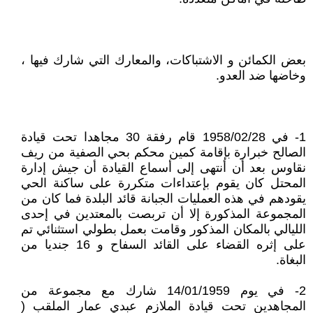
بعض الكمائن و الاشتباكات، والمعارك التي شارك فيها ،
وخاضها ضد العدو.
1- في 1958/02/28 قام رفقة 30 مجاهدا تحت قيادة
الصالح خبرارة بإقامة كمين محكم بحي الصفية من ريف
نقاوس بعد أن أنتهى إلى أسماع القيادة أن جيش إدارة
المحتل كان يقوم بإعتداءات متكررة على ساكنة الحي
يقودهم في هذه العمليات الجبانة قائد البلدة فما كان من
المجموعة المذكورة إلا أن تربصت بالمعتدين في إحدى
الليالي بالمكان المذكور وقامت بعمل بطولي استثنائي تم
على إثره القضاء على القائد السفاح و 16 جنديا من
البغاة.
2- في يوم 14/01/1959 شارك مع مجموعة من
المجاهدين تحت قيادة الملازم عبدي عمار الملقب (