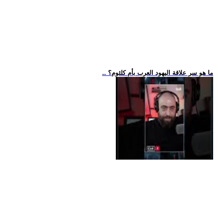
.. ما هو سر علاقة اليهود العرب بأم كلثوم؟