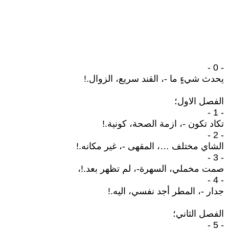
- 0 -
يحدث شيءٍ ما -، القند سريع، الزوال.!
الفصل الاول؛
- 1 -
تكاد تكون -، ازمة الصحة، كونية.!
- 2 -
الشاي مختلف …، المقهى -، غير مكانه.!
- 3 -
صمت مخملي، السهرة-، لم تظهر بعد.!،
- 4 -
جدار -، المطر أجد نفسي، اليه.!
الفصل الثاني؛
- 5 -