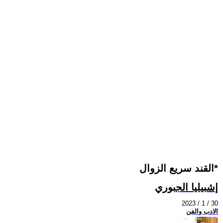
القند سريع الزوال*
إشبيليا الجبوري
2023 / 1 / 30
الادب والفن