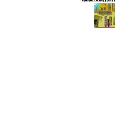
مواضيع وابحاث سياسية