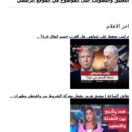
التعليق والتصويت على الموضوع في الموقع الرئيسي
اخر الافلام
.. ترامب يضغط على نتنياهو.. هل اقترب حسم اتفاق غزة؟
.. نقاش الساعة | مضيق هرمز يشعل معركة الشروط بين واشنطن وطهران