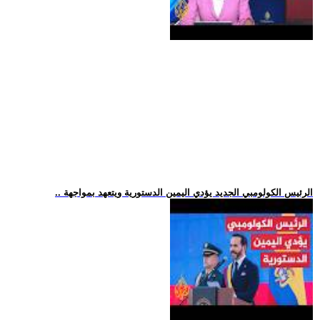
.. الرئيس الكولومبي الجديد يؤدي اليمين الدستورية ويتعهد بمواجهة