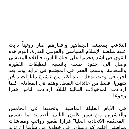
التلاعب بمعيشة الجماهير وافقارهم صار روتيناً دأبت
عليه سلطة الإسلام السياسي والقومي القذرة، اليوم هذه
القوى في اشد هجمتها على حياة الناس، فالغلاء المعيشي
وصل الى حدود صعبة بالنسبة للطبقات الفقيرة
والمعدمة، ونسب الفقر في المجتمع في تزايد يوما بعد
آخر، في وقت يدخل للبلد أكثر من عشرة مليارات دولار
شهريا، فقط من عائدات النفط، وهذه هي المعادلة، كلما
ازدادت المدخولات المالية للبلاد ازدادت الناس فقرا
وجوعا.
في الأيام القليلة الماضية، وتحديدا في الخامس
والعشرين من شهر كانون الثاني، أصدرت ما تسمى
"المحكمة الاتحادية العليا" قرارا بقطع رواتب ومعاشات
مواطني إقليم كوردستان، في خطوة من شأنها ان تزيد