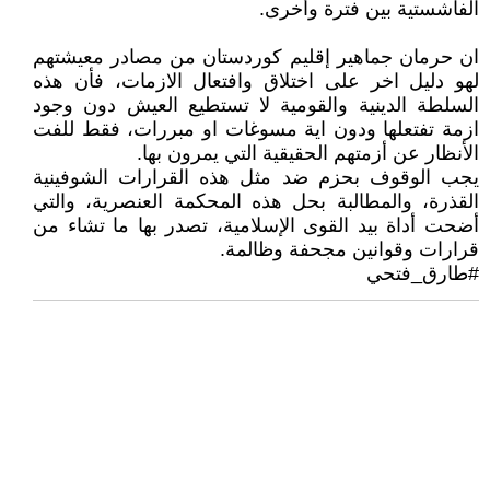
الفاشستية بين فترة وأخرى.
ان حرمان جماهير إقليم كوردستان من مصادر معيشتهم
لهو دليل اخر على اختلاق وافتعال الازمات، فأن هذه
السلطة الدينية والقومية لا تستطيع العيش دون وجود
ازمة تفتعلها ودون اية مسوغات او مبررات، فقط للفت
الأنظار عن أزمتهم الحقيقية التي يمرون بها.
يجب الوقوف بحزم ضد مثل هذه القرارات الشوفينية
القذرة، والمطالبة بحل هذه المحكمة العنصرية، والتي
أضحت أداة بيد القوى الإسلامية، تصدر بها ما تشاء من
قرارات وقوانين مجحفة وظالمة.
#طارق_فتحي