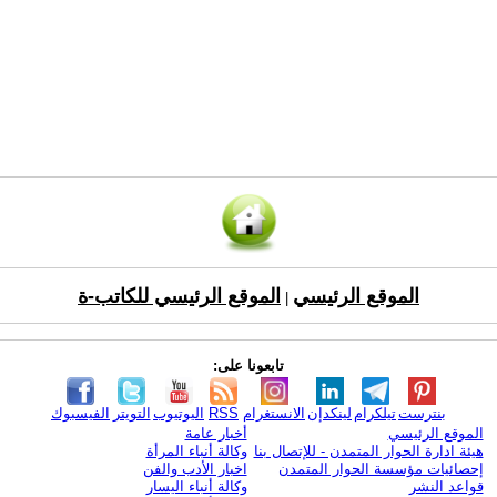
الموقع الرئيسي
الموقع الرئيسي للكاتب-ة
|
تابعونا على:
بنترست
تيلكرام
لينكدإن
الانستغرام
RSS
اليوتيوب
التويتر
الفيسبوك
الموقع الرئيسي
أخبار عامة
هيئة ادارة الحوار المتمدن - للإتصال بنا
وكالة أنباء المرأة
إحصائيات مؤسسة الحوار المتمدن
اخبار الأدب والفن
قواعد النشر
وكالة أنباء اليسار