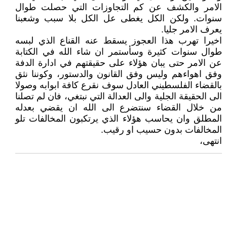
الامر والكشف عن كم التجاوزات التي حصلت طوال
سنوات. ولكن الكل يغطى عل الكل بلا سبب وشعبنا
يعرف الامر جليا.
اخيرا تهرب هذا العجوز يسقط عنه القناع الذي لبسه
طوال سنوات كثيرة وسأستمر ان شاء الله في الكتابة
عن الامر حتى يبان هؤلاء على حقيقتهم في ادارة الدفة
وفق اهواءهم وليس وفق القانون والدستور، وكوننا نثق
بالقضاء الفلسطيني العادل سوف نقرع كافة ابوابه وصولا
الى الحقيقة الجلية والى العدالة التي نبتغي، فان لم تصلنا
من خلال القضاء سنتضرع الى الله ان يقضي بعدله
المطلق وان يحاسب هؤلاء الذي يرتكبون المخالفات تلو
المخالفات بدون حسيب او رقيب.
انتهى،