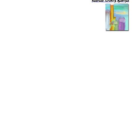
مواضيع وابحاث سياسية