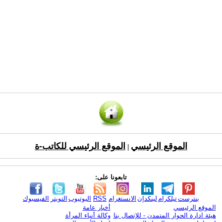
الموقع الرئيسي
الموقع الرئيسي للكاتب-ة
|
تابعونا على:
بنترست
تيلكرام
لينكدإن
الانستغرام
RSS
اليوتيوب
التويتر
الفيسبوك
الموقع الرئيسي
أخبار عامة
هيئة ادارة الحوار المتمدن - للإتصال بنا
وكالة أنباء المرأة