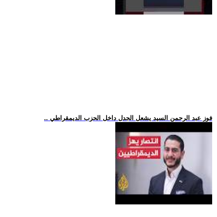
.. فوز عبد الرحمن السيد يشعل الجدل داخل الحزب الديمقراطي