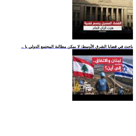
.. باحث في قضايا الشرق الأوسط: لا يمكن مطالبة المجتمع الدولي با