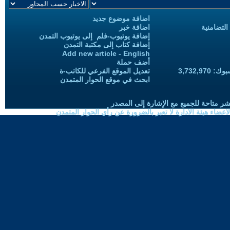
اضافة موضوع جديد
التضامنية
اضافة خبر
إضافة يوتيوب-فلم إلى يوتيوب التمدن
إضافة كتاب إلى مكتبة التمدن
Add new article - English
أضف حملة
3,732,97
تعديل الموقع الفرعي للكاتب-ة
ابحث في موقع الحوار المتمدن
شر متاحة للجميع مع الإشارة إلى المصدر
ضاء هيئة الادارة لا تعبر بالضرورة عن رأي الحوار المتمدن