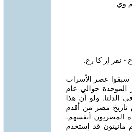
م وي
 نفر إر كا رع.
 سبقوا عصر الأسرات
الموحدة حوالي عام
في الدلتا. ولو أن هذا
ص تاريخ مصر من أقدم
اه المصريون أنفسهم.
 مانيتون قد إستخدم