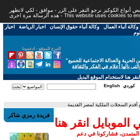
 أنواع الكوكيز نرجو النقر على الزر - موافق - لكي لاتظهر
This website uses cookies to ensure you ge
وكالة أنباء العمال
-
وكالة أنباء حقوق الإنسان
-
اخبار الرياضة
-
اخبار
لوم
التبرع للموقع - ادعمونا
حرية والعدالة الاجتماعية للجميع
"
تى نالها أعلام في الفكر والثقافة
قر هنا لاستخدام الموقع البديل
كوردي
English
و أقدم السجلات الملكية لمصر القديمة
فريدة رمزي شاكر
لموبايل انقر هنا
 المتمدن، فشاركونا في دعم