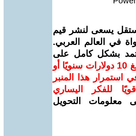
Power
ستقل يسعى لنشر قيم
واة في العالم العربي.
عتمد بشكل كامل على
ساهم/ي معنا! بدعمكم بمبلغ 10 دولارات سنويًا أو
 استمرار هذا المنبر
ويًا للفكر اليساري
ى معلومات التحويل