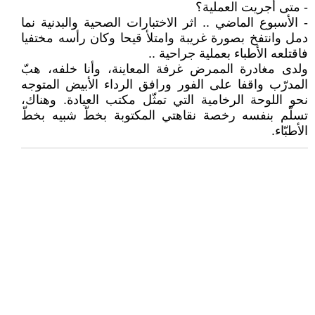
- متى أجريت العملية؟
- الأسبوع الماضي .. اثر الاختبارات الصحية والبدنية نما
دمل وانتفخ بصورة غريبة وامتلأ قيحا وكان رأسه مختفيا
فاقتلعه الأطباء بعملية جراحية ..
ولدى مغادرة الممرض غرفة المعاينة، وأنا خلفه، هبّ
المدرّب واقفا على الفور ورافق الرداء الأبيض المتوجه
نحو اللوحة الرخامية التي تمثّل مكتب العيادة. وهناك،
تسلّم بنفسه رخصة نقاهتي المكتوبة بخطّ شبيه بخطّ
الأطبّاء.