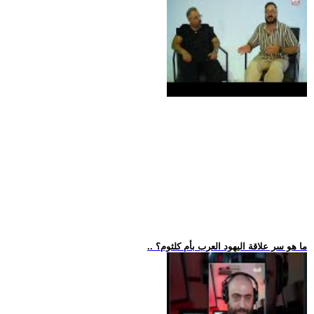
.. ما هو سر علاقة اليهود العرب بأم كلثوم؟