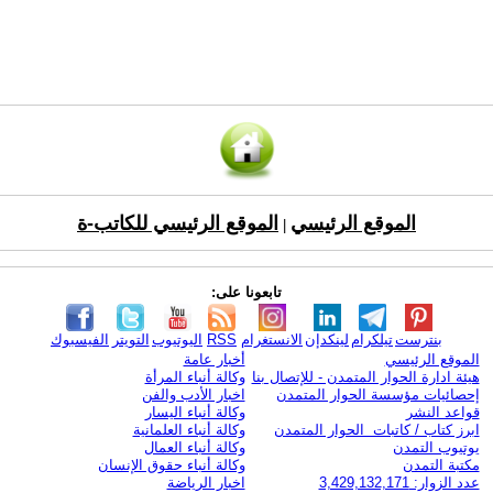
الموقع الرئيسي
الموقع الرئيسي للكاتب-ة
|
تابعونا على:
بنترست
تيلكرام
لينكدإن
الانستغرام
RSS
اليوتيوب
التويتر
الفيسبوك
الموقع الرئيسي
أخبار عامة
هيئة ادارة الحوار المتمدن - للإتصال بنا
وكالة أنباء المرأة
إحصائيات مؤسسة الحوار المتمدن
اخبار الأدب والفن
قواعد النشر
وكالة أنباء اليسار
ابرز كتاب / كاتبات الحوار المتمدن
وكالة أنباء العلمانية
يوتيوب التمدن
وكالة أنباء العمال
مكتبة التمدن
وكالة أنباء حقوق الإنسان
عدد الزوار: 3,429,132,171
اخبار الرياضة