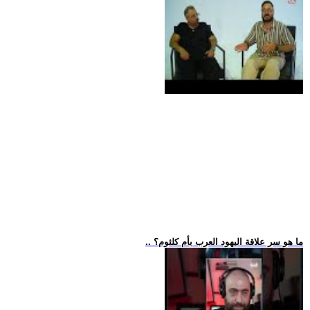
.. ما هو سر علاقة اليهود العرب بأم كلثوم؟