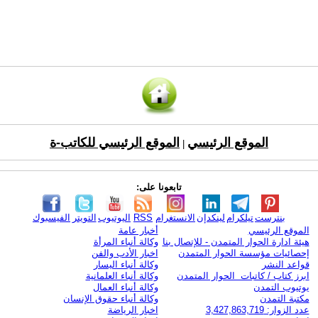
الموقع الرئيسي
الموقع الرئيسي للكاتب-ة
|
تابعونا على:
بنترست
تيلكرام
لينكدإن
الانستغرام
RSS
اليوتيوب
التويتر
الفيسبوك
الموقع الرئيسي
أخبار عامة
هيئة ادارة الحوار المتمدن - للإتصال بنا
وكالة أنباء المرأة
إحصائيات مؤسسة الحوار المتمدن
اخبار الأدب والفن
قواعد النشر
وكالة أنباء اليسار
ابرز كتاب / كاتبات الحوار المتمدن
وكالة أنباء العلمانية
يوتيوب التمدن
وكالة أنباء العمال
مكتبة التمدن
وكالة أنباء حقوق الإنسان
عدد الزوار: 3,427,863,719
اخبار الرياضة