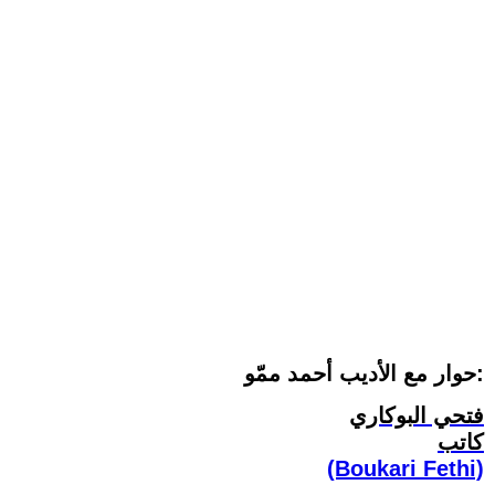
حوار مع الأديب أحمد ممّو:
فتحي البوكاري
كاتب
(Boukari Fethi)