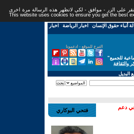
ر على الزر - موافق - لكي لاتظهر هذه الرسالة مرة اخرى -
This website uses cookies to ensure you get the best 
لة أنباء حقوق الإنسان
-
اخبار الرياضة
-
اخبار
التبرع للموقع - ادعمونا
اعية للجميع
"
ر والثقافة
 البديل
في دعم
فتحي البوكاري