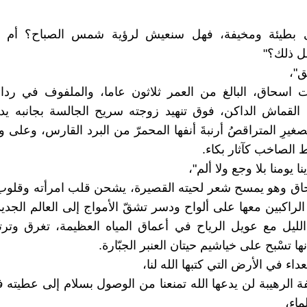
ى بطيئة ومخيفة، فهل سنعيش لرؤية شمس الصباح؟ أم أ
بل ذلك؟"
ق"،
 اسحاق، البالغ من العمر ثلاثون عاما، والملفوف في ردا
القماش الداكن، فوق تنهيد زوجته سريح الجالسة بجانبه يد
صغيرِ المتراقصُ أرنبةَ أنفها المحمرّ من البرد القارس، وعلى وج
 الصاخب كآثار بكاء.
 يومنا بلا وجع ولا ألم"،
ق وهو يمسح شعر لحيته القصيرة، يشحن قلب امرأته وقلوب 
الراكبين معها على ألواح ودسر تشقّ الأمواج إلى العالم الجدي
ليل مع عويل الرياح في أعماق المياه العظيمة، تغرق وترت
ها تسْبح على خياشيم حيتان العنبر الجبّارة.
ء في الأرض التي كتبها الله لنا،
ة الرهيبة لن يدعها الله تمنعنا من الوصول بسلام إلى عطيته 
ماء،