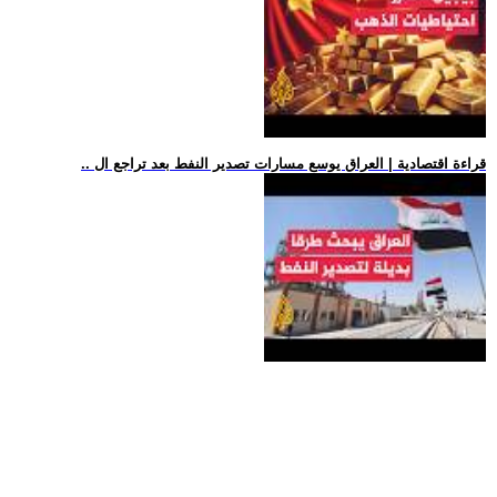
.. قراءة اقتصادية | العراق يوسع مسارات تصدير النفط بعد تراجع ال