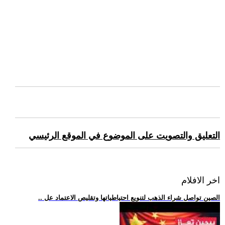
التعليق والتصويت على الموضوع في الموقع الرئيسي
اخر الافلام
.. الصين تواصل شراء الذهب لتنويع احتياطياتها وتقليص الاعتماد عل