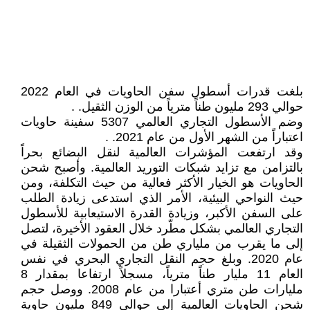
بلغت قدرات أسطول سفن الحاويات في العام 2022
حوالي 293 مليون طناً مترياً من الوزن الثقيل. .
وضم الأسطول التجاري العالمي 5307 سفينة حاويات
اعتباراً من الشهر الأول من عام 2021. .
وقد ارتفعت المؤشرات العالمية لنقل البضائع بحراً
بالتزامن مع تزايد شبكات التوريد العالمية. وأصبح شحن
الحاويات هو الخيار الأكثر فعالية من حيث التكلفة، ومن
حيث النواحي البيئية، الأمر الذي استدعى زيادة الطلب
على السفن الأكبر، وزيادة القدرة الاستيعابية للأسطول
التجاري العالمي بشكل مطّرد خلال العقود الأخيرة، لتصل
إلى ما يقرب من ملياري طن من الحمولات الثقيلة في
عام 2020. وبلغ حجم النقل التجاري البحري في نفس
العام 11 مليار طناً مترياً، مسجلاً ارتفاعا بمقدار 8
مليارات طن متري أعتبارا من عام 2008. ووصل حجم
شحن الحاويات العالمية إلى حوالي 849 مليون حاوية