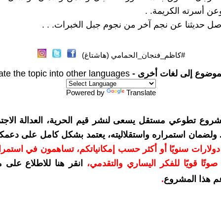
عن أسرته الكريمة. .
 حديثنا عن نجم آخر من نجوم جبل الخبرات. . .
#كاظم_فنجان_الحمامي (هاشتاغ)
موضوع إلى لغات أخرى -
ate the topic into other languages
Powered by
Translate
شروع تطوعي مستقل يسعى لنشر قيم الحرية، العدالة الاجتم
. ولضمان استمراره واستقلاليته، يعتمد بشكل كامل على دعمك
دعمكم بمبلغ 10 دولارات سنويًا أو أكثر حسب إمكانياتكم، تساهمون في استم
وتًا قويًا للفكر اليساري والتقدمي
،
انقر هنا للاطلاع على 
م هذا المشروع
.