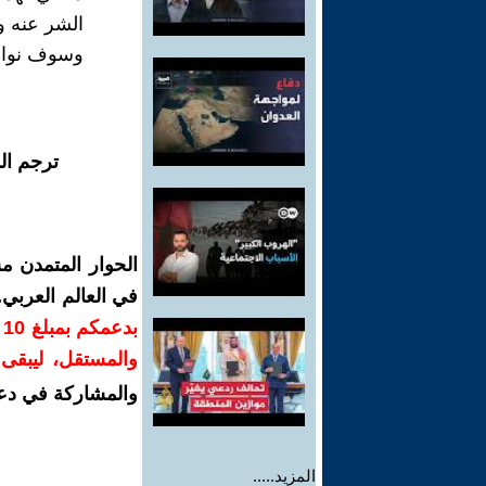
الشر عنه و
وسوف نواصل
ترجم ال
الحوار المتمدن م
في العالم العربي
ب
والمستقل، ليبقى ص
والمشاركة في دع
المزيد.....