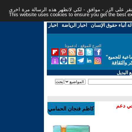
ر على الزر - موافق - لكي لاتظهر هذه الرسالة مرة اخرى -
This website uses cookies to ensure you get the best 
لة أنباء حقوق الإنسان
-
اخبار الرياضة
-
اخبار
التبرع للموقع - ادعمونا
اعية للجميع
"
ر والثقافة
 البديل
في دعم
كاظم فنجان الحمامي