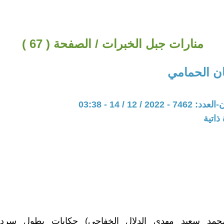
منارات جبل الخبرات / الصفحة ( 67 )
ن الحمامي
20 / 12 / 14 - 03:38
ذاتية
محمد سعيد مهدي الدلال الخفاجي) حكايات يطول سرده