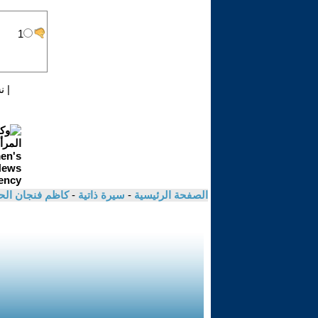
|
ن
الصفحة الرئيسية
-
سيرة ذاتية
-
كاظم فنجان ال