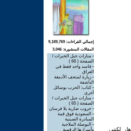
إجمالي القراءات: 9,189,769
المقالات المنشورة: 3,046
-
منارات جبل الخبرات /
الصفحة ( 66 )
-
فاسد واحد فقط في
العراق
-
زيارة لمتحف الأدمغة
الناشفة
-
كتاب: الحرب بوسائل
أخرى
-
منارات جبل الخبرات /
الصفحة ( 65 )
-
حروب ضارية بلا فرسان
-
السعودية فوق قمة
المبادرة الصينية
-
البوصلة الملاحية
ا، لكنني
وأسرارها الرقمية