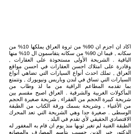
اكاد ان اجزم ان 90% من ثروة العراق يملكها 10% من
سكانه , فيما ان 90% من سكانه يتقاسمون ال 10% منها
الباقية . الشريحة الأولى مستحوذة على العقارات ,
وقادرة على امتلاك احسن العقارات في احسن مواقع
العراق , تملك احدث أنواع السيارات التي تضاهي أنواع
السيارات التي تساق في لندن وباريس ونيويورك , وتتمتع
بما تقدمه المطاعم الراقية من ما لذ وطاب من
المأكولات الغربية والشرقية . العراق اصبح مقسم بين
شريحة كبيرة الحجم من الفقراء , شريحة صغيرة الحجم
من الأغنياء , وشريحة بسمك ورقة الكتاب من الطبقة
الوسطى . صغيرة جدا وهي الشريحة التي تعد المحرك
الاقتصادي الحقيقي لأي تقدم في البلد .
الطبقة الغنية لم تغير ثوبها منذ يوم ان قام به المغفور له
الدكتور خير الدين حسيب بتأميم المصارف والمصانع