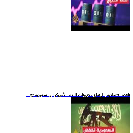
.. نافذة اقتصادية | ارتفاع مخزونات النفط الأمريكية والسعودية تخ