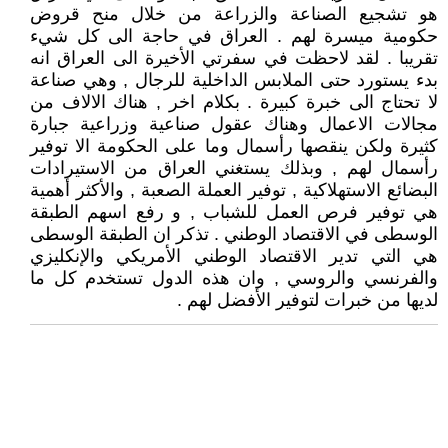
هو تشجيع الصناعة والزراعة من خلال منح قروض
حكومية ميسرة لهم . العراق في حاجة الى كل شيء
تقريبا . لقد لاحظت في سفرتي الأخيرة الى العراق انه
بدء يستورد حتى الملابس الداخلية للرجال , وهي صناعة
لا تحتاج الى خبرة كبيرة . بكلام اخر , هناك الالاف من
مجالات الاعمال وهناك عقول صناعية وزراعية جبارة
كثيرة ولكن ينقصها رأسمال وما على الحكومة الا توفير
رأسمال لهم , وبذلك يستغني العراق من الاستيرادات
البضائع الاستهلاكية , توفير العملة الصعبة , والأكثر أهمية
هي توفير فرص العمل للشباب , و رفع اسهم الطبقة
الوسطى في الاقتصاد الوطني . تذكر ان الطبقة الوسطى
هي التي تدير الاقتصاد الوطني الأمريكي والإنكليزي
والفرنسي والروسي , وان هذه الدول تستخدم كل ما
لديها من خبرات لتوفير الأفضل لهم .