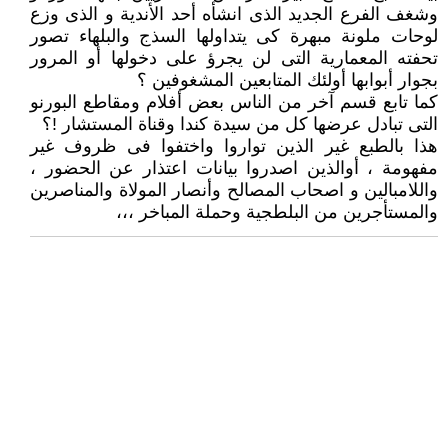
وشغف الفرع الجديد الذى انشأه أحد الأندية و الذى وزع
لوحات ملونة مبهرة كى يتداولها السذج والبلهاء تصور
تحفته المعمارية التى لن يجرؤ على دخولها أو المرور
بجوار أبوابها أولئك المتابعين المشغوفين ؟
كما تابع قسم آخر من الناس بعض أفلام ومقاطع البورنو
التى تبادل عرضها كل من سيدة كندا وقناة المستشار !؟
هذا بالطبع غير الذين تواروا واختفوا فى ظروف غير
مفهومة ، أوالذين اصدروا بيانات اعتذار عن الحضور ،
واللامبالين و اصحاب المصالح وأنصار المولاة والمناصرين
والمستأجرين من البلطجية وحملة المباخر ،،،