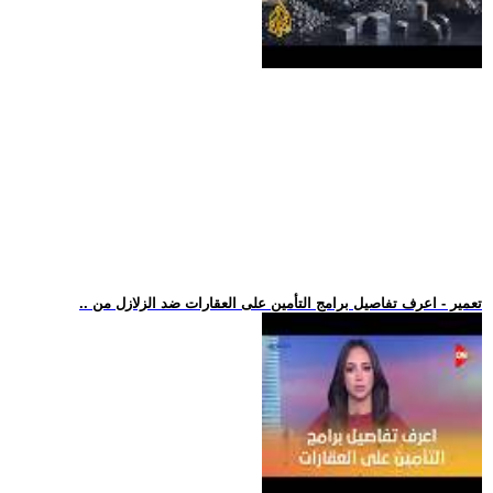
.. تعمير - اعرف تفاصيل برامج التأمين على العقارات ضد الزلازل من