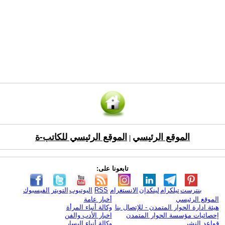
الموقع الرئيسي
الموقع الرئيسي للكاتب-ة
|
تابعونا على:
بنترست
تيلكرام
لينكدإن
الانستغرام
RSS
اليوتيوب
التويتر
الفيسبوك
الموقع الرئيسي
أخبار عامة
هيئة ادارة الحوار المتمدن - للإتصال بنا
وكالة أنباء المرأة
إحصائيات مؤسسة الحوار المتمدن
اخبار الأدب والفن
قواعد النشر
وكالة أنباء اليسار