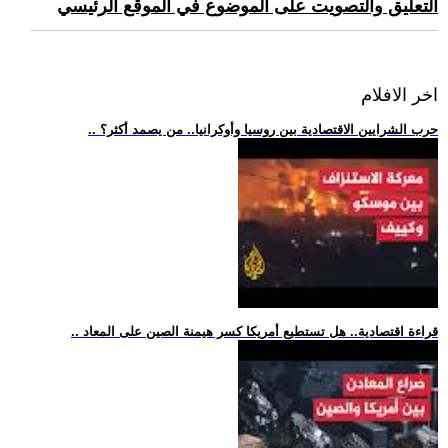
التعليق والتصويت على الموضوع في الموقع الرئيسي
اخر الافلام
.. حرب الشرايين الاقتصادية بين روسيا وأوكرانيا.. من يصمد أكثر؟
.. قراءة اقتصادية.. هل تستطيع أمريكا كسر هيمنة الصين على المعاد