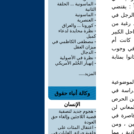
-
الماسونية ... الحلقة
ً : يقتضي
الثانية
 الرجل في
-
الماسونية
-
العنصرية
 رغبة من
-
كورونا ... والعراق
-
نظرة محايدة لدعاء
حل الكبير
كميل
 كانت أم
-
مصطفى الكاظمي في
ميزان العقل
 في وجوب
-
الدجال
ا بمثابة
-
نظرة في الأصولية
-
إنهيار الحُلم الأمريكي
المزيد.....
الموضوعية
دراسة في
وكالة أنباء حقوق
 من الحرص
الإنسان
لمعاني لن
-
هجوم جديد لتصفية
قاصرة في
قضية اللاجئين وإلغاء حق
العودة
هين ، ومن
-
اعتقال المئات على
ية ، مما
خلفية حرائق الغابات في