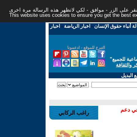
ر على الزر - موافق - لكي لاتظهر هذه الرسالة مرة اخرى -
This website uses cookies to ensure you get the best 
لة أنباء حقوق الإنسان
-
اخبار الرياضة
-
اخبار
التبرع للموقع - ادعمونا
اعية للجميع
"
ر والثقافة
 البديل
في دعم
راغب الركابي