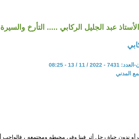
لأستاذ عبد الجليل الركابي ..... التأرخ والسيرة
ابي
20 / 11 / 13 - 08:25
مع المدني
 أو ندون حياة رجل أثر فينا وفي محيطه ومجتمعه ، فالواجب أو