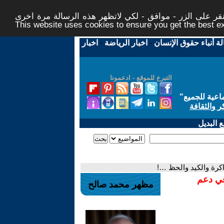
ر على الزر - موافق - لكي لاتظهر هذه الرسالة مرة اخرى -
This website uses cookies to ensure you get the best 
لة أنباء حقوق الإنسان
-
اخبار الرياضة
-
اخبار
التبرع للموقع - ادعمونا
اعية للجميع
"
ر والثقافة
 البديل
لذاكرة والكيد والحظ …!
في دعم
مظهر محمد صالح