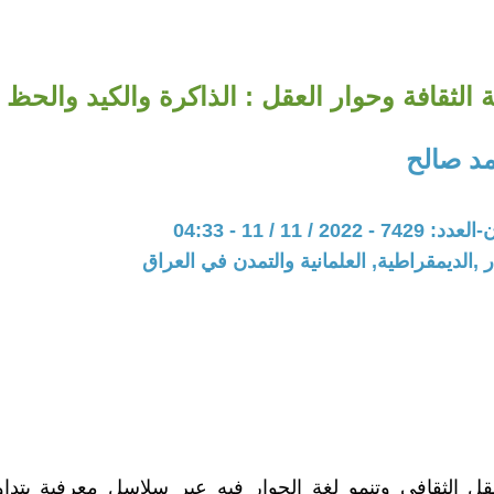
ية الثقافة وحوار العقل : الذاكرة والكيد والحظ
د صالح
20 / 11 / 11 - 04:33
 ,الديمقراطية, العلمانية والتمدن في العراق
ل الثقافي وتنمو لغة الحوار فيه عبر سلاسل معرفية يتداول