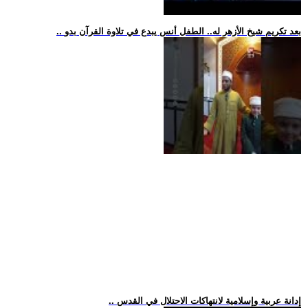
.. بعد تكريم شيخ الأزهر له.. الطفل أنس يبدع في تلاوة القرآن بدو
.. إدانة عربية وإسلامية لانتهاكات الاحتلال في القدس