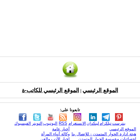
الموقع الرئيسي
الموقع الرئيسي للكاتب-ة
|
تابعونا على:
بنترست
تيلكرام
لينكدإن
الانستغرام
RSS
اليوتيوب
التويتر
الفيسبوك
الموقع الرئيسي
أخبار عامة
هيئة ادارة الحوار المتمدن - للإتصال بنا
وكالة أنباء المرأة
إحصائيات مؤسسة الحوار المتمدن
اخبار الأدب والفن