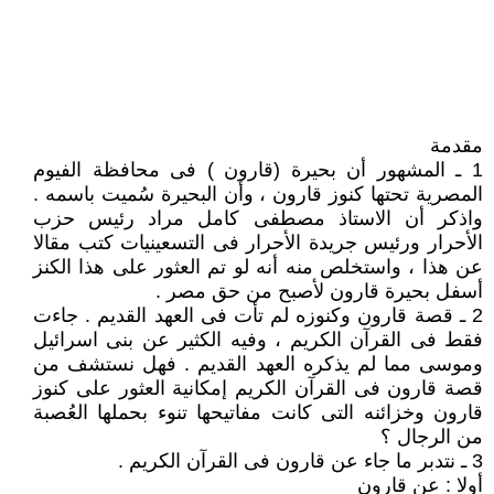
مقدمة
1 ـ المشهور أن بحيرة (قارون ) فى محافظة الفيوم
المصرية تحتها كنوز قارون ، وأن البحيرة سُميت باسمه .
واذكر أن الاستاذ مصطفى كامل مراد رئيس حزب
الأحرار ورئيس جريدة الأحرار فى التسعينيات كتب مقالا
عن هذا ، واستخلص منه أنه لو تم العثور على هذا الكنز
أسفل بحيرة قارون لأصبح من حق مصر .
2 ـ قصة قارون وكنوزه لم تأت فى العهد القديم . جاءت
فقط فى القرآن الكريم ، وفيه الكثير عن بنى اسرائيل
وموسى مما لم يذكره العهد القديم . فهل نستشف من
قصة قارون فى القرآن الكريم إمكانية العثور على كنوز
قارون وخزائنه التى كانت مفاتيحها تنوء بحملها العُصبة
من الرجال ؟
3 ـ نتدبر ما جاء عن قارون فى القرآن الكريم .
أولا : عن قارون