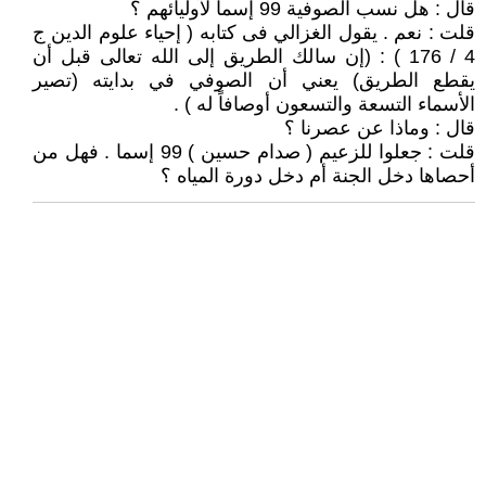
قال : هل نسب الصوفية 99 إسما لآوليائهم ؟
قلت : نعم . يقول الغزالي فى كتابه ( إحياء علوم الدين ج
4 / 176 ) : (إن سالك الطريق إلى الله تعالى قبل أن
يقطع الطريق) يعني أن الصوفي في بدايته (تصير
الأسماء التسعة والتسعون أوصافاً له ) .
قال : وماذا عن عصرنا ؟
قلت : جعلوا للزعيم ( صدام حسين ) 99 إسما . فهل من
أحصاها دخل الجنة أم دخل دورة المياه ؟