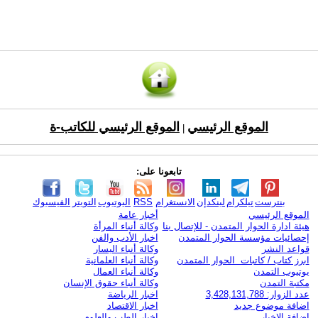
الموقع الرئيسي
الموقع الرئيسي للكاتب-ة
|
تابعونا على:
بنترست
تيلكرام
لينكدإن
الانستغرام
RSS
اليوتيوب
التويتر
الفيسبوك
الموقع الرئيسي
أخبار عامة
هيئة ادارة الحوار المتمدن - للإتصال بنا
وكالة أنباء المرأة
إحصائيات مؤسسة الحوار المتمدن
اخبار الأدب والفن
قواعد النشر
وكالة أنباء اليسار
ابرز كتاب / كاتبات الحوار المتمدن
وكالة أنباء العلمانية
يوتيوب التمدن
وكالة أنباء العمال
مكتبة التمدن
وكالة أنباء حقوق الإنسان
عدد الزوار: 3,428,131,788
اخبار الرياضة
اضافة موضوع جديد
اخبار الاقتصاد
اضافة الاخبار
اخبار الطب والعلوم