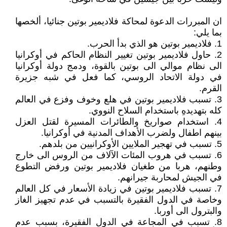
ان المبررات الدعوة لمحاكة فلاديمير بوتين جنائيا، ألخصها
بما يلي:
1. فلاديمير بوتين هو الذي بدأ الحرب.
2. حاول فلاديمير بوتين تغيير النظام الحاكم في أوكرانيا
الى نظام موالي الى بوتين بالقوة، ودمج دولة أوكرانيا
في دولة الاتحاد الروسي، كما فعل في شبه جزيرة
القرم.
3. تسبب فلاديمير بوتين في هلع وخوف وفزع في العالم
كله بتهديدهِ باستخدام السلاح النووي.
4. استخدام صواريخ والطائرات المسيرة لقتل العزل
بينهم اطفال ولضرب الأهداف المدنية في أوكرانيا.
5. تسبب في تهجير الملايين الأوكرانيين من بلدهم.
6. تسبب في هروب المئات الآلاف من الروس الى خارج
وطنهم، هربا من طغيان فلاديمير بوتين ورفض التطوع
في الجيش لمحاربة جيرانهم.
7. تسبب فلاديمير بوتين في زيادة الأسعار في كل العالم
وخاصة في الدول الفقيرة بالتسبب في عدم تجهيز الغاز
والبترول الى أوربا.
8. تسبب في المجاعة في الدول الفقيرة، بسبب عدم