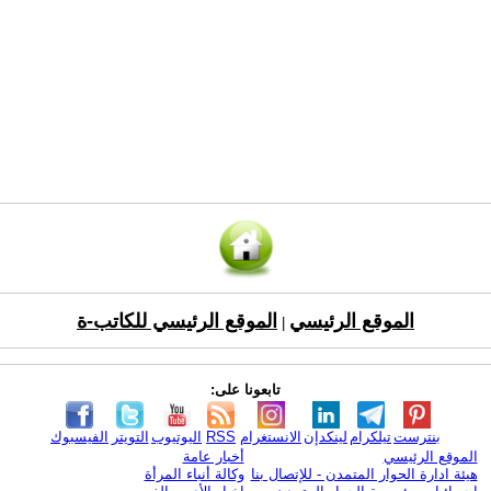
الموقع الرئيسي
الموقع الرئيسي للكاتب-ة
|
تابعونا على:
بنترست
تيلكرام
لينكدإن
الانستغرام
RSS
اليوتيوب
التويتر
الفيسبوك
الموقع الرئيسي
أخبار عامة
هيئة ادارة الحوار المتمدن - للإتصال بنا
وكالة أنباء المرأة