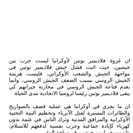
ان غزوة فلاديمير بوتين لأوكرانيا ليست حرب بين
جيشين، حيث اثبت فشل جيش فلاديمير بوتين في
مواجهة الجيش والشعب الأوكراني، فليست هزيمة
الجيش الروسي بسبب الضعف الجيش الروسي، وانما
بعدم قناعة الجيش الروسي في محاربة جيرانهم كي
يبقى فلاديمير بوتين رئيسا لروسيا الاتحادية مدى الحياة.
ان ما يجري في أوكرانيا هي عملية قصف بالصواريخ
والطائرات المسيرة لقتل الأبرياء وتحطيم البنية التحتية
الأوكرانية والمرافق المدنية وترك الناس في عتمة بدون
كهرباء كإبادة جماعية وحرب نفسية لدفعهم للاستلام،
وليست حربا بين جيشين في ساحة الوغى.