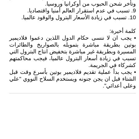
وتأخر شحن الحبوب من أوكرانيا وروسيا.
9. تسبب في عدم استقرار العالم أمنيا واقتصاديا.
10. تسبب في زيادة الأسعار البترول والوقود عالميا.
كلمة أخيرة:
• يجب ان لا ننسى حكام الدول اللذين دعموا فلاديمير
بوتين بطريقة مباشرة بتمويله بالصواريخ والطائرات
المسيرة وبطريقة غير مباشرة بتخفيض انتاج البترول التي
تسبب في زيادة أسعار البترول عالميا، فيجب محاكمتهم
كشركاء في الجريمة.
• يجب بدأ عملية تقديم فلاديمير بوتين بأسرع وقت قبل
الشتاء قبل ان يجن جنونه ويستخدم السلاح النووي "علي
وعلى أعدائي".