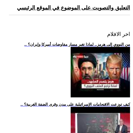
التعليق والتصويت على الموضوع في الموقع الرئيسي
اخر الافلام
.. من النووي إلى هرمز.. لماذا تغير مسار مفاوضات أميركا وإيران؟
.. كيف توزعت الاقتحامات الإسرائيلية على مدن وقرى الضفة الغربية؟