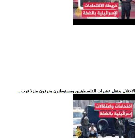
.. الاحتلال يعتقل عشرات الفلسطينيين ومستوطنون يحرقون منزلا قرب