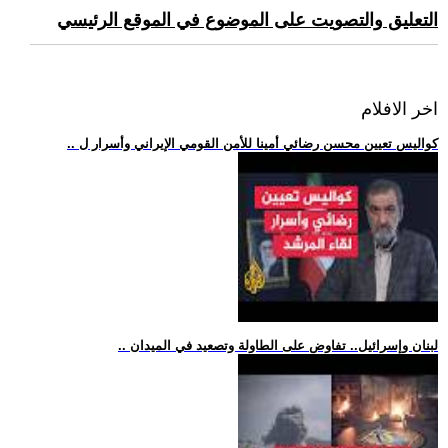
التعليق والتصويت على الموضوع في الموقع الرئيسي
اخر الافلام
.. كواليس تعيين محسن رضائي أمينا للأمن القومي الإيراني وأسرار ل
.. لبنان وإسرائيل.. تفاوض على الطاولة وتصعيد في الميدان