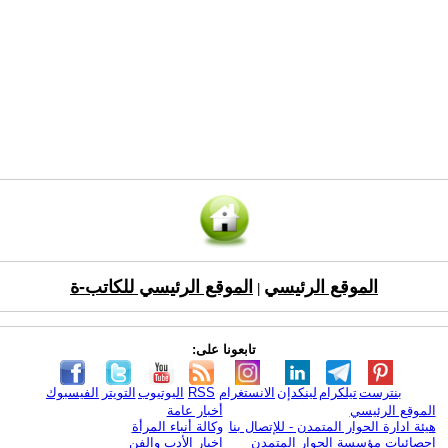
الموقع الرئيسي
الموقع الرئيسي للكاتب-ة
|
تابعونا على:
بنترست
تيلكرام
لينكدإن
الانستغرام
RSS
اليوتيوب
التويتر
الفيسبوك
الموقع الرئيسي
أخبار عامة
هيئة ادارة الحوار المتمدن - للإتصال بنا
وكالة أنباء المرأة
إحصائيات مؤسسة الحوار المتمدن
اخبار الأدب والفن