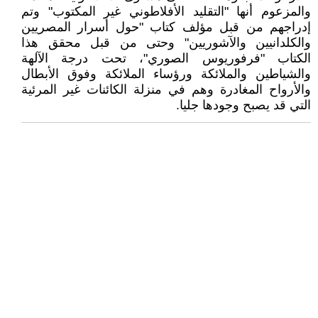
والمزعوم أنها "التقليد الأفلاطوني غير المكتوب" وتم
إدراجهم من قبل مؤلف كتاب "حول أسرار المصريين
والكلدانيين والآشوريين" وحتى من قبل محقق هذا
الكتاب "فرفوريوس الصوري"، تحت درجة الآلهة
والشياطين والملائكة ورؤساء الملائكة وفوق الأبطال
والأرواح المغادرة وهم في منزلة الكائنات غير المرئية
التي قد يصبح وجودها جليا.