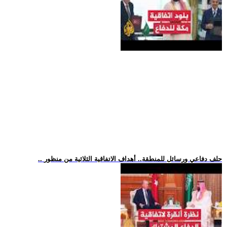
.. حلف دفاعي ورسائل للمنطقة.. أهداف الاتفاقية الثلاثية من منظور