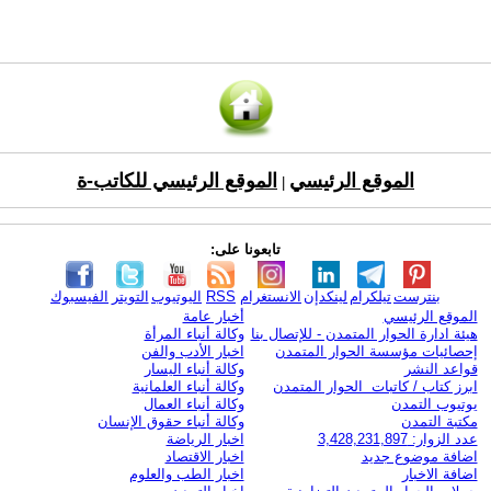
الموقع الرئيسي
الموقع الرئيسي للكاتب-ة
|
تابعونا على:
بنترست
تيلكرام
لينكدإن
الانستغرام
RSS
اليوتيوب
التويتر
الفيسبوك
الموقع الرئيسي
أخبار عامة
هيئة ادارة الحوار المتمدن - للإتصال بنا
وكالة أنباء المرأة
إحصائيات مؤسسة الحوار المتمدن
اخبار الأدب والفن
قواعد النشر
وكالة أنباء اليسار
ابرز كتاب / كاتبات الحوار المتمدن
وكالة أنباء العلمانية
يوتيوب التمدن
وكالة أنباء العمال
مكتبة التمدن
وكالة أنباء حقوق الإنسان
عدد الزوار: 3,428,231,897
اخبار الرياضة
اضافة موضوع جديد
اخبار الاقتصاد
اضافة الاخبار
اخبار الطب والعلوم