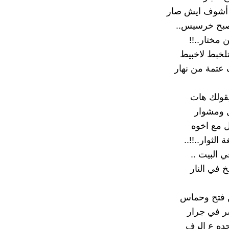
ي أشوف ايش صار
بح خرسيس..‏
 مختار..!!‏
خبط لاخبيط
تمة من نهار
يقولك هات
 ومشوار
ل مع اخوه
الثوار..!!..‏
 البيت ..‏
خ في النار
ن فتح وحماس
ر في جرار
ده ع الرف