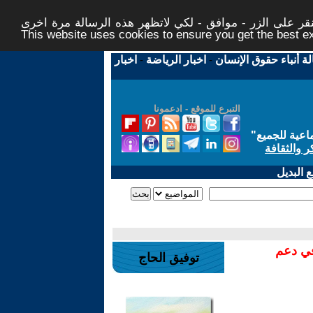
ر على الزر - موافق - لكي لاتظهر هذه الرسالة مرة اخرى -
This website uses cookies to ensure you get the best 
لة أنباء حقوق الإنسان
-
اخبار الرياضة
-
اخبار
التبرع للموقع - ادعمونا
اعية للجميع
"
ر والثقافة
 البديل
في دعم
توفيق الحاج