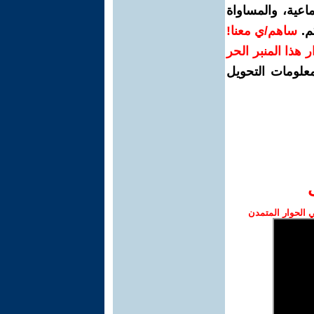
اعية، والمساواة
م.
ساهم/ي معنا!
رار هذا المنبر الحر
معلومات التحويل
الحوار المتمدن