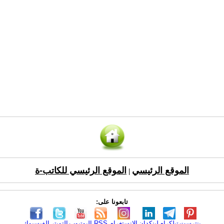
الموقع الرئيسي
الموقع الرئيسي للكاتب-ة
|
تابعونا على:
بنترست
تيلكرام
لينكدإن
الانستغرام
RSS
اليوتيوب
التويتر
الفيسبوك