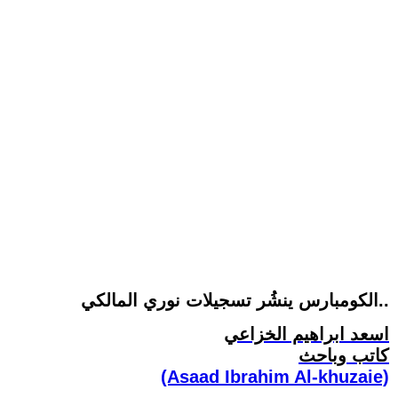
الكومبارس ينشُر تسجيلات نوري المالكي..
اسعد ابراهيم الخزاعي
كاتب وباحث
(Asaad Ibrahim Al-khuzaie)