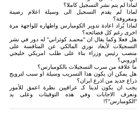
لماذا لم يتم نشر التسجيل كاملا؟
لماذا لم يقدم التسجيل الى وسيلة اعلام رصينة
ومعروفة؟
لماذا يُراد اعادة تدوير الكومبارس واظهاره للواجهة مرة
اخرى رغم كل فضائحه؟
هل فعلا وكما يقال ان "محمـد كوثراني" له دور في نشر
التسجيلات لأبعاد نوري المالكي عن المنافسة على
منصب رئيس وزراء بناء على طلب امريكي خليجي
اوروبي؟
ما علاقة من سرب التسجيلات بالكومبارس؟
هل يمكن ان يكون هذا التسريب وسيلة او سبب لترويج
ذراع جديد من اذرع ايران؟
يجب ان يكون لدينا كـ عراقيين نظرة اعمق للأمور
ونعرف الاجابات وفي هذه التوقيتات وعلى يد
"الكومبارس"؟!