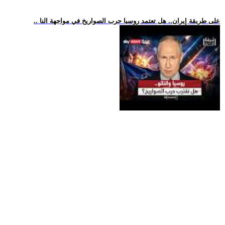
.. على طريقة إيران.. هل تعتمد روسيا حرب الصواريخ في مواجهة النا