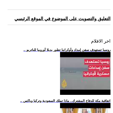
التعليق والتصويت على الموضوع في الموقع الرئيسي
اخر الافلام
.. روسيا تستهدف سفن إمداد وأوكرانيا تطور بديلا أوروبيا للباتريو
.. اتفاقية مكة للدفاع المشترك.. ماذا تملك السعودية وتركيا وباكس