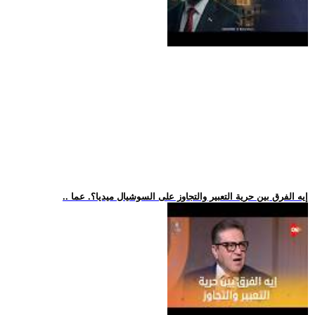
.. إيه الفرق بين حرية التعبير والتجاوز على السوشيال ميديا؟. عما