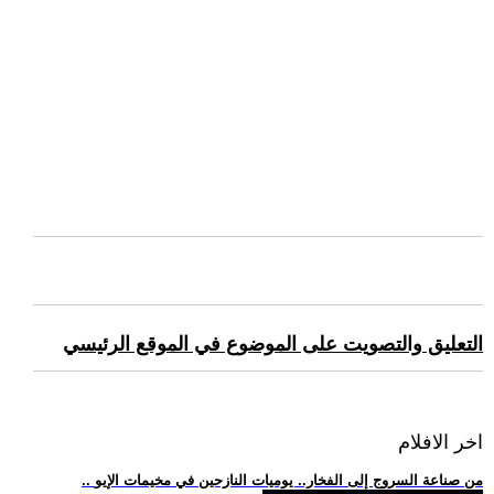
التعليق والتصويت على الموضوع في الموقع الرئيسي
اخر الافلام
.. من صناعة السروج إلى الفخار.. يوميات النازحين في مخيمات الإيو