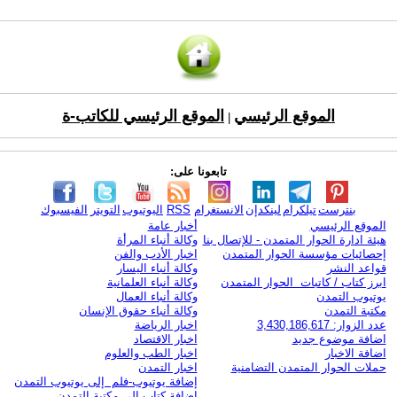
الموقع الرئيسي
الموقع الرئيسي للكاتب-ة
|
تابعونا على:
بنترست
تيلكرام
لينكدإن
الانستغرام
RSS
اليوتيوب
التويتر
الفيسبوك
الموقع الرئيسي
أخبار عامة
هيئة ادارة الحوار المتمدن - للإتصال بنا
وكالة أنباء المرأة
إحصائيات مؤسسة الحوار المتمدن
اخبار الأدب والفن
قواعد النشر
وكالة أنباء اليسار
ابرز كتاب / كاتبات الحوار المتمدن
وكالة أنباء العلمانية
يوتيوب التمدن
وكالة أنباء العمال
مكتبة التمدن
وكالة أنباء حقوق الإنسان
عدد الزوار: 3,430,186,617
اخبار الرياضة
اضافة موضوع جديد
اخبار الاقتصاد
اضافة الاخبار
اخبار الطب والعلوم
حملات الحوار المتمدن التضامنية
اخبار التمدن
إضافة يوتيوب-فلم إلى يوتيوب التمدن
إضافة كتاب إلى مكتبة التمدن