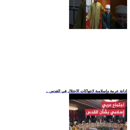
.. إدانة عربية وإسلامية لانتهاكات الاحتلال في القدس