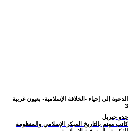
الدعوة إلى إحياء -الخلافة الإسلامية- بعيون غربية
3
جدو جبريل
كاتب مهتم بالتاريخ المبكر الإسلامي والمنظومة
الفكرية والمعرفية الإسلامية