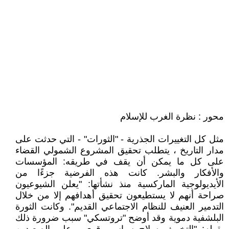
محور : نظرة الغرب للإسلام
مثل كل التغييرات الجذرية - "الثورات" - التي حدثت على
مدار التاريخ ، يتطلب تحقيق المشروع الشمولي القضاء
على كل ما يمكن أن يقف في طريقه: المؤسسات
والأفكار والبشر. كانت هذه الفرضية جزءًا من
الأيديولوجية الماركسية منذ نشأتها: "يعلن الشيوعيون
صراحة أنهم لا يستطيعون تحقيق أهدافهم إلا من خلال
التدمير العنيف للنظام الاجتماعي القديم". وكانت الثورة
البلشفية دموية وقد أوضح "تروتسكي" سبب ضرورة ذلك